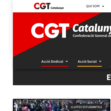
QUI SOM
Acció Sindical
Acció Social
E
LLUITES ESTUDIANTILS