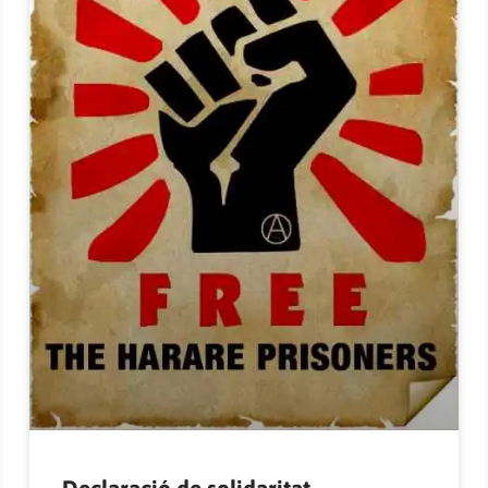
Declaració de solidaritat