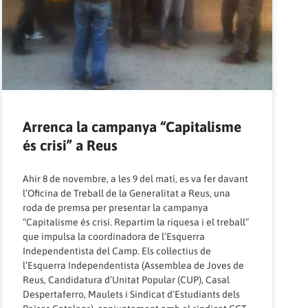
Arrenca la campanya “Capitalisme
és crisi” a Reus
Ahir 8 de novembre, a les 9 del matí, es va fer davant
l’Oficina de Treball de la Generalitat a Reus, una
roda de premsa per presentar la campanya
“Capitalisme és crisi. Repartim la riquesa i el treball”
que impulsa la coordinadora de l’Esquerra
Independentista del Camp. Els col·lectius de
l’Esquerra Independentista (Assemblea de Joves de
Reus, Candidatura d’Unitat Popular (CUP), Casal
Despertaferro, Maulets i Sindicat d’Estudiants dels