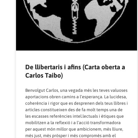
De llibertaris i afins (Carta oberta a
Carlos Taibo)
Benvolgut Carlos, una vegada més les teves valuoses
aportacions obren camins a l’esperança. La lucidesa,
coherència i rigor que es desprenen dels teus llibres i
articles constitueixen des de fa molt temps una de
les escasses referències intel.lectuals i ètiques que
mobilitzen a la reflexió i a l’acció transformadora
per aquest món millor que ambicionem, més lliure,
més just, més pròsper i més compromès amb el