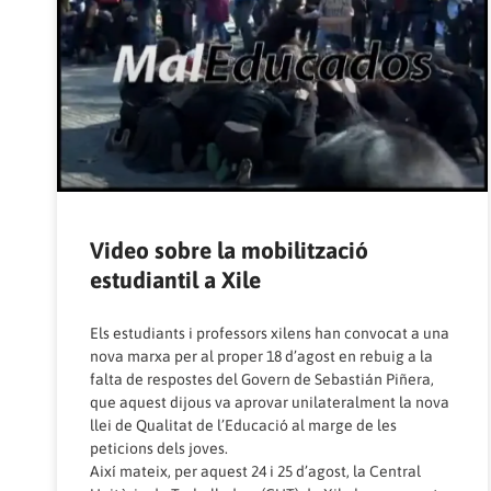
Video sobre la mobilització
estudiantil a Xile
Els estudiants i professors xilens han convocat a una
nova marxa per al proper 18 d’agost en rebuig a la
falta de respostes del Govern de Sebastián Piñera,
que aquest dijous va aprovar unilateralment la nova
llei de Qualitat de l’Educació al marge de les
peticions dels joves.
Així mateix, per aquest 24 i 25 d’agost, la Central