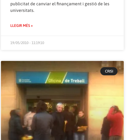
publicitat de canviar el finançament i gestió de les
universitats.
LLEGIR MÉS »
19/05/2010 - 11:19:10
CRISI