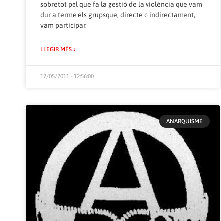
sobretot pel que fa la gestió de la violència que vam
dur a terme els grupsque, directe o indirectament,
vam participar.
LLEGIR MÉS »
17/05/2011 - 12:56:00
ANARQUISME