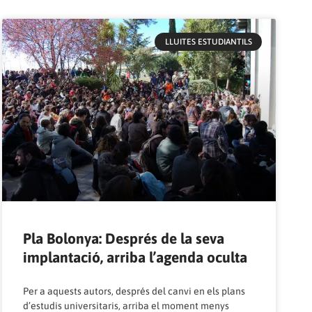
LLUITES ESTUDIANTILS
Pla Bolonya: Després de la seva
implantació, arriba l’agenda oculta
Per a aquests autors, després del canvi en els plans
d’estudis universitaris, arriba el moment menys