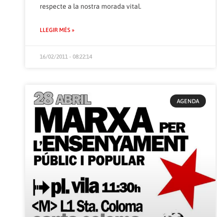
respecte a la nostra morada vital.
LLEGIR MÉS »
16/02/2011 - 08:22:14
AGENDA