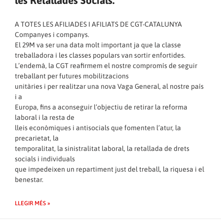
A TOTES LES AFILIADES I AFILIATS DE CGT-CATALUNYA
Companyes i companys.
El 29M va ser una data molt important ja que la classe
treballadora i les classes populars van sortir enfortides.
L’endemà, la CGT reafirmem el nostre compromís de seguir
treballant per futures mobilitzacions
unitàries i per realitzar una nova Vaga General, al nostre país
i a
Europa, fins a aconseguir l’objectiu de retirar la reforma
laboral i la resta de
lleis econòmiques i antisocials que fomenten l’atur, la
precarietat, la
temporalitat, la sinistralitat laboral, la retallada de drets
socials i individuals
que impedeixen un repartiment just del treball, la riquesa i el
benestar.
LLEGIR MÉS »