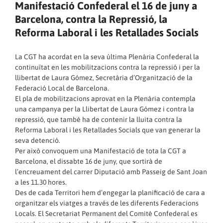
Manifestació Confederal el 16 de juny a
Barcelona, contra la Repressió, la
Reforma Laboral i les Retallades Socials
La CGT ha acordat en la seva última Plenària Confederal la
continuïtat en les mobilitzacions contra la repressió i per la
llibertat de Laura Gómez, Secretària d’Organització de la
Federació Local de Barcelona.
El pla de mobilitzacions aprovat en la Plenària contempla
una campanya per la Llibertat de Laura Gómez i contra la
repressió, que també ha de contenir la lluita contra la
Reforma Laboral i les Retallades Socials que van generar la
seva detenció.
Per això convoquem una Manifestació de tota la CGT a
Barcelona, el dissabte 16 de juny, que sortirà de
l’encreuament del carrer Diputació amb Passeig de Sant Joan
a les 11.30 hores.
Des de cada Territori hem d’engegar la planificació de cara a
organitzar els viatges a través de les diferents Federacions
Locals. El Secretariat Permanent del Comitè Confederal es