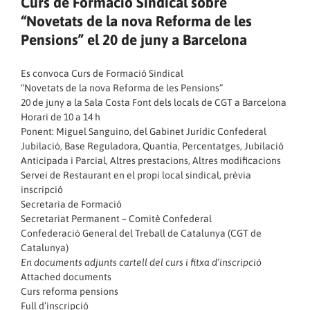
Curs de Formació Sindical sobre
“Novetats de la nova Reforma de les
Pensions” el 20 de juny a Barcelona
Es convoca Curs de Formació Sindical
“Novetats de la nova Reforma de les Pensions”
20 de juny a la Sala Costa Font dels locals de CGT a Barcelona
Horari de 10 a 14 h
Ponent: Miguel Sanguino, del Gabinet Jurídic Confederal
Jubilació, Base Reguladora, Quantia, Percentatges, Jubilació
Anticipada i Parcial, Altres prestacions, Altres modificacions
Servei de Restaurant en el propi local sindical, prèvia
inscripció
Secretaria de Formació
Secretariat Permanent – Comitè Confederal
Confederació General del Treball de Catalunya (CGT de
Catalunya)
En documents adjunts cartell del curs i fitxa d’inscripció
Attached documents
Curs reforma pensions
Full d’inscripció