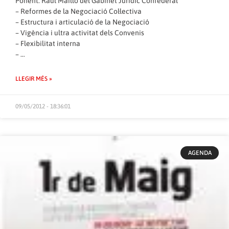
Ponent: Raúl Maillo del Gabinet Jurídic Confederal
– Reformes de la Negociació Col·lectiva
– Estructura i articulació de la Negociació
– Vigència i ultra activitat dels Convenis
– Flexibilitat interna
– …
LLEGIR MÉS »
09/05/2012 - 18:36:01
AGENDA