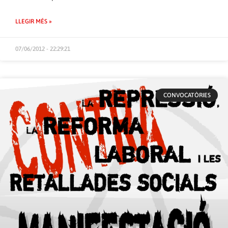
LLEGIR MÉS »
07/06/2012 - 22:29:21
CONVOCATÒRIES