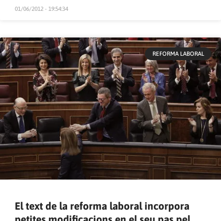
01/06/2012 - 19:54:34
REFORMA LABORAL
El text de la reforma laboral incorpora
petites modificacions en el seu pas pel