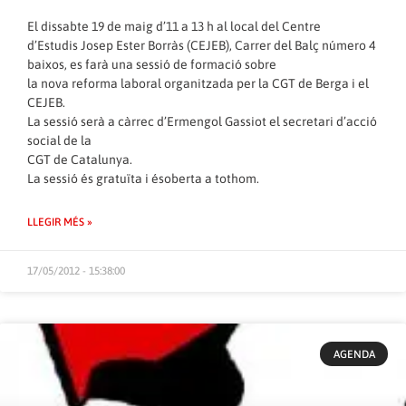
El dissabte 19 de maig d’11 a 13 h al local del Centre
d’Estudis Josep Ester Borràs (CEJEB), Carrer del Balç número 4
baixos, es farà una sessió de formació sobre
la nova reforma laboral organitzada per la CGT de Berga i el
CEJEB.
La sessió serà a càrrec d’Ermengol Gassiot el secretari d’acció
social de la
CGT de Catalunya.
La sessió és gratuïta i ésoberta a tothom.
LLEGIR MÉS »
17/05/2012 - 15:38:00
AGENDA