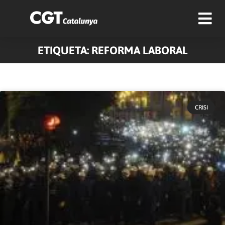
ETIQUETA: REFORMA LABORAL
Pàgina
Pàgina
Pàgina
Pàgina
Pàgina
Pàgina
Pàgina
Pàgina
Pàgina
Pàgina
CRISI