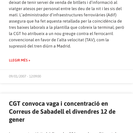
deixat de tenir servei de venda de bitllets i d’informació al
viatger atesos per personal entre les deu de la nit i les sis del
matí. L’administrador d’infraestructures ferroviàries (Adif)
assegura que ha fet aquesta retallada per la coincidència de
tres baixes laborals a la plantilla que cobreix la terminal, però
la CGT ho atribueix a un nou greuge contra el ferrocarril
convencional en favor de l’alta velocitat (TAV), com la
supressió del tren diürn a Madrid.
LLEGIR MÉS »
09/01/2007 - 12:09:00
CGT convoca vaga i concentració en
Correus de Sabadell el divendres 12 de
gener