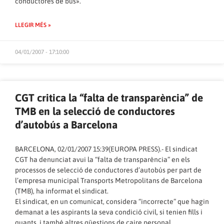
conductores de bus».
LLEGIR MÉS »
04/01/2007 - 17:10:00
CGT critica la “falta de transparència” de
TMB en la selecció de conductores
d’autobús a Barcelona
BARCELONA, 02/01/2007 15:39(EUROPA PRESS).- El sindicat
CGT ha denunciat avui la “falta de transparència” en els
processos de selecció de conductores d’autobús per part de
l’empresa municipal Transports Metropolitans de Barcelona
(TMB), ha informat el sindicat.
El sindicat, en un comunicat, considera “incorrecte” que hagin
demanat a les aspirants la seva condició civil, si tenien fills i
quants, i també altres qüestions de caire personal.