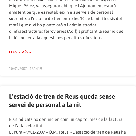
Miquel Pérez, va assegurar ahir que l’Ajuntament estarà
amatent perquè es restableixin els serveis de personal
suprimits a l’estació de tren entre les 10 de la nit i les sis del
matí i que així ho plantejarà a l’administrador
d’infraestructures ferroviàries (Adif) aprofitant la reunió que
hi té concertada aquest mes per altres qüestions.
LLEGIR MÉS »
10/01/2007 - 12:14:19
L’estació de tren de Reus queda sense
servei de personal a la nit
Els sindicats ho denuncien com un capítol més de la factura
de l’alta velocitat
El Punt – 9/01/2007
–
Ò.M..
Reus .- L’estació de tren de Reus ha