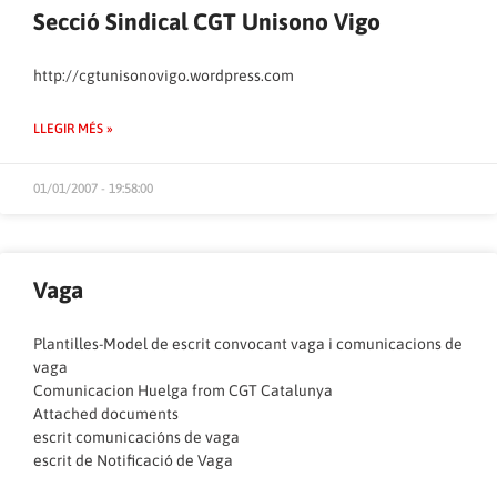
Secció Sindical CGT Unisono Vigo
http://cgtunisonovigo.wordpress.com
LLEGIR MÉS »
01/01/2007 - 19:58:00
Vaga
Plantilles-Model de escrit convocant vaga i comunicacions de
vaga
Comunicacion Huelga
from
CGT Catalunya
Attached documents
escrit comunicacións de vaga
escrit de Notificació de Vaga