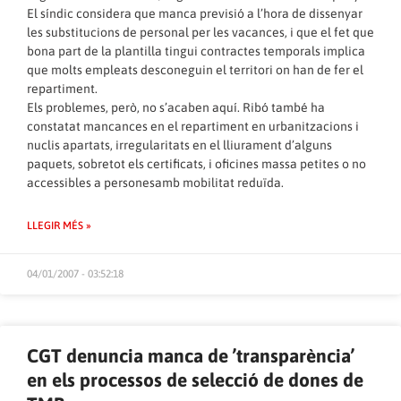
El síndic considera que manca previsió a l’hora de dissenyar
les substitucions de personal per les vacances, i que el fet que
bona part de la plantilla tingui contractes temporals implica
que molts empleats desconeguin el territori on han de fer el
repartiment.
Els problemes, però, no s’acaben aquí. Ribó també ha
constatat mancances en el repartiment en urbanitzacions i
nuclis apartats, irregularitats en el lliurament d’alguns
paquets, sobretot els certificats, i oficines massa petites o no
accessibles a personesamb mobilitat reduïda.
LLEGIR MÉS »
04/01/2007 - 03:52:18
CGT denuncia manca de ’transparència’
en els processos de selecció de dones de