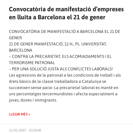
Convocatòria de manifestació d’empreses
en lluita a Barcelona el 21 de gener
CONVOCATÒRIA DE MANIFESTACIÓ A BARCELONA EL 21 DE
GENER
21 DE GENER MANIFESTACIÓ, 12 H., PL. UNIVERSITAT,
BARCELONA
– CONTRA LA PRECARIETAT, ELS ACOMIADAMENTS I EL
TERRORISME PATRONAL
– PER UNA SOLUCIÓ JUSTA ALS CONFLICTES LABORALS!
Les agressions de la patronal a les condicions de treball i als
drets bàsics de la classe treballadora a Catalunya se
succeeixen sense parar. La precarietat laboral es manté en
uns percentatges tercermundistes i afecta especialment a
joves, dones i immigrants.
LLEGIR MÉS »
11/01/2007 - 03:58:48