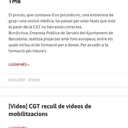
TMB
El procés, que constava d’un psicotècnic, una entrevista de
grup i una revisió mèdica, ha passat per unes fases que sota
el parer de la CGT no han estat correctes.
Bcn@ctiva, Empresa Publica de Serveis del Ajuntament de
Barcelona, realitza projectes amb fons europeus, entre els
quals inclou el de formació per a dones. Per accedir a la
formació per treure’s
LLEGIR MÉS »
03/01/2007 - 07:50:00
[Video] CGT recull de videos de
mobilitzacions