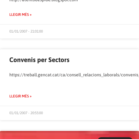
LLEGIR MÉS »
01/01/2007 - 21:01:00
Convenis per Sectors
https://treball.gencat.cat/ca/consell_relacions_laborals/conven
LLEGIR MÉS »
01/01/2007 - 20:55:00