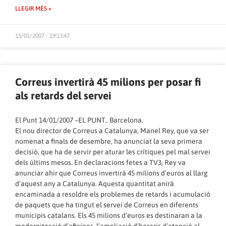
LLEGIR MÉS »
15/01/2007 - 19:13:47
Correus invertirà 45 milions per posar fi
als retards del servei
El Punt 14/01/2007 –
EL PUNT.
. Barcelona.
El nou director de Correus a Catalunya, Manel Rey, que va ser
nomenat a finals de desembre, ha anunciat la seva primera
decisió, que ha de servir per aturar les crítiques pel mal servei
dels últims mesos. En declaracions fetes a TV3, Rey va
anunciar ahir que Correus invertirà 45 milions d’euros al llarg
d’aquest any a Catalunya. Aquesta quantitat anirà
encaminada a resoldre els problemes de retards i acumulació
de paquets que ha tingut el servei de Correus en diferents
municipis catalans. Els 45 milions d’euros es destinaran a la