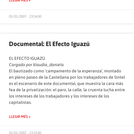
LLEGIR MÉS »
01/01/2007 - 23:36:00
Documental: El Efecto Iguazú
EL EFECTO IGUAZÚ
Cargado por
klaudia_daniela
El bautizado como ‘campamento de la esperanza’, montado
en pleno paseo de la Castellana por los trabajadores de Sintel
es el escenario de este documental, que muestra la cara más
fea de la privatización: el paro, la calle, la cruenta lucha entre
los intereses de los trabajadores y los intereses de los
capitalistas.
LLEGIR MÉS »
01/01/2007 - 23:35:00