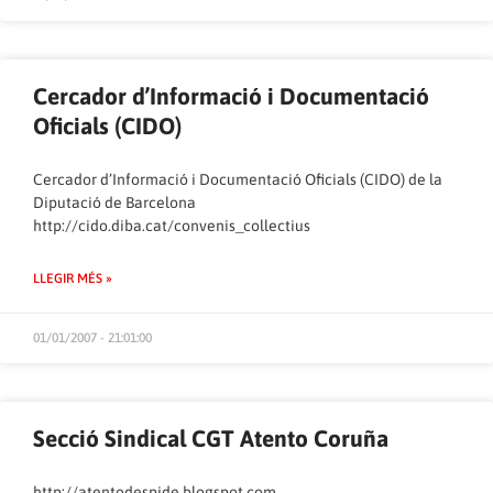
Cercador d’Informació i Documentació
Oficials (CIDO)
Cercador d’Informació i Documentació Oficials (CIDO) de la
Diputació de Barcelona
http://cido.diba.cat/convenis_collectius
LLEGIR MÉS »
01/01/2007 - 21:01:00
Secció Sindical CGT Atento Coruña
http://atentodespide.blogspot.com