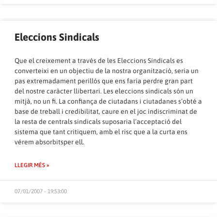
Eleccions Sindicals
Que el creixement a través de les Eleccions Sindicals es
converteixi en un objectiu de la nostra organització, seria un
pas extremadament perillós que ens faria perdre gran part
del nostre caràcter llibertari. Les eleccions sindicals són un
mitjà, no un fi. La confiança de ciutadans i ciutadanes s’obté a
base de treball i credibilitat, caure en el joc indiscriminat de
la resta de centrals sindicals suposaria l’acceptació del
sistema que tant critiquem, amb el risc que a la curta ens
vérem absorbitsper ell.
LLEGIR MÉS »
07/01/2007 - 19:53:00