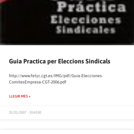
Guia Practica per Eleccions Sindicals
http://www.fetyc.cgt.es/IMG/pdf/Guia-Elecciones-
ComitesEmpresa-CGT-2006.pdf
LLEGIR MÉS »
01/01/2007 - 20:43:00