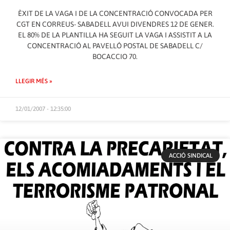
ÈXIT DE LA VAGA I DE LA CONCENTRACIÓ CONVOCADA PER
CGT EN CORREUS- SABADELL AVUI DIVENDRES 12 DE GENER.
EL 80% DE LA PLANTILLA HA SEGUIT LA VAGA I ASSISTIT A LA
CONCENTRACIÓ AL PAVELLÓ POSTAL DE SABADELL C/
BOCACCIO 70.
LLEGIR MÉS »
12/01/2007 - 12:35:00
ACCIÓ SINDICAL