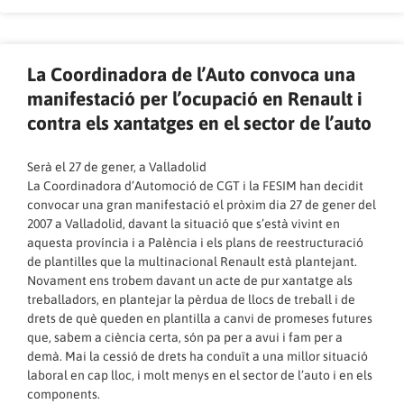
La Coordinadora de l’Auto convoca una
manifestació per l’ocupació en Renault i
contra els xantatges en el sector de l’auto
Serà el 27 de gener, a Valladolid
La Coordinadora d’Automoció de CGT i la FESIM han decidit
convocar una gran manifestació el pròxim dia 27 de gener del
2007 a Valladolid, davant la situació que s’està vivint en
aquesta província i a Palència i els plans de reestructuració
de plantilles que la multinacional Renault està plantejant.
Novament ens trobem davant un acte de pur xantatge als
treballadors, en plantejar la pèrdua de llocs de treball i de
drets de què queden en plantilla a canvi de promeses futures
que, sabem a ciència certa, són pa per a avui i fam per a
demà. Mai la cessió de drets ha conduït a una millor situació
laboral en cap lloc, i molt menys en el sector de l’auto i en els
components.