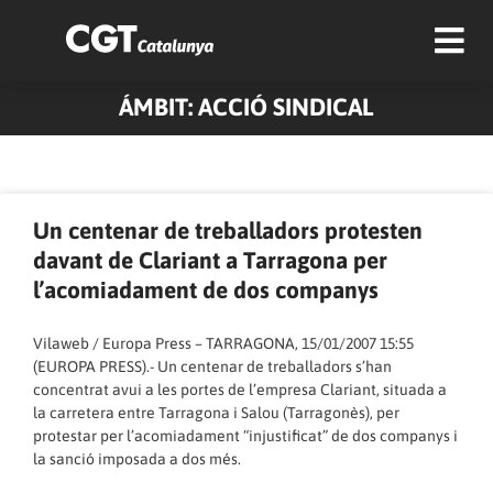
ÁMBIT: ACCIÓ SINDICAL
Pàgina
Pàgina
Pàgina
Pàgina
Pàgina
Pàgina
Pàgina
Un centenar de treballadors protesten
davant de Clariant a Tarragona per
l’acomiadament de dos companys
Vilaweb / Europa Press – TARRAGONA, 15/01/2007 15:55
(EUROPA PRESS)
.- Un centenar de treballadors s’han
concentrat avui a les portes de l’empresa Clariant, situada a
la carretera entre Tarragona i Salou (Tarragonès), per
protestar per l’acomiadament “injustificat” de dos companys i
la sanció imposada a dos més.