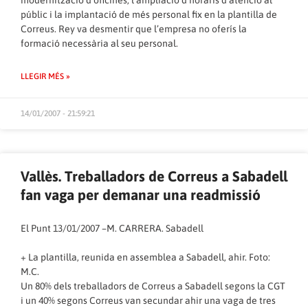
modernització d’oficines, l’ampliació d’horaris d’atenció al
públic i la implantació de més personal fix en la plantilla de
Correus. Rey va desmentir que l’empresa no oferís la
formació necessària al seu personal.
LLEGIR MÉS »
14/01/2007 - 21:59:21
Vallès. Treballadors de Correus a Sabadell
fan vaga per demanar una readmissió
El Punt 13/01/2007
–
M. CARRERA
. Sabadell
+ La plantilla, reunida en assemblea a Sabadell, ahir. Foto:
M.C.
Un 80% dels treballadors de Correus a Sabadell segons la CGT
i un 40% segons Correus van secundar ahir una vaga de tres