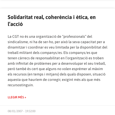
Solidaritat real, coherència i ètica, en
l’acció
La CGT no és una organització de “professionals” del
sindicalisme, ni ha de ser-ho, per això la seva capacitat per a
dinamitzar i coordinar es veu limitada per la disponibilitat del
treball militant dels companys/es. Els companys/es que
tenen càrrecs de responsabilitat en l’organització es troben
amb infinitat de problemes per a desenvolupar el seu treball,
però també és cert que alguns no volen esprémer al màxim
els recursos (en temps i mitjans) dels quals disposen, situació
aquesta que hauríem de corregir, exigint més als que més
recursostinguin.
LLEGIR MÉS »
08/01/2007 - 19:32:00