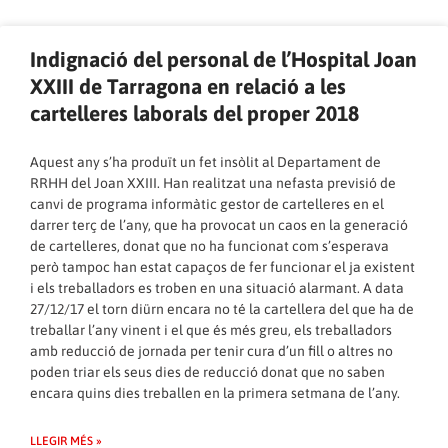
Indignació del personal de l’Hospital Joan
XXIII de Tarragona en relació a les
cartelleres laborals del proper 2018
Aquest any s’ha produït un fet insòlit al Departament de
RRHH del Joan XXIII. Han realitzat una nefasta previsió de
canvi de programa informàtic gestor de cartelleres en el
darrer terç de l’any, que ha provocat un caos en la generació
de cartelleres, donat que no ha funcionat com s’esperava
però tampoc han estat capaços de fer funcionar el ja existent
i els treballadors es troben en una situació alarmant. A data
27/12/17 el torn diürn encara no té la cartellera del que ha de
treballar l’any vinent i el que és més greu, els treballadors
amb reducció de jornada per tenir cura d’un fill o altres no
poden triar els seus dies de reducció donat que no saben
encara quins dies treballen en la primera setmana de l’any.
LLEGIR MÉS »