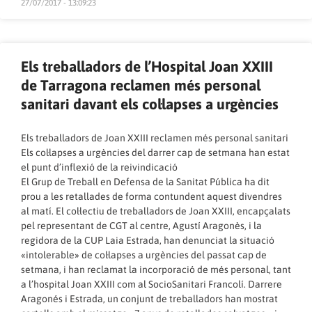
27/07/2017 - 13:09:23
Els treballadors de l’Hospital Joan XXIII
de Tarragona reclamen més personal
sanitari davant els col·lapses a urgències
Els treballadors de Joan XXIII reclamen més personal sanitari
Els col·lapses a urgències del darrer cap de setmana han estat
el punt d’inflexió de la reivindicació
El Grup de Treball en Defensa de la Sanitat Pública ha dit
prou a les retallades de forma contundent aquest divendres
al matí. El col·lectiu de treballadors de Joan XXIII, encapçalats
pel representant de CGT al centre, Agustí Aragonès, i la
regidora de la CUP Laia Estrada, han denunciat la situació
«intolerable» de col·lapses a urgències del passat cap de
setmana, i han reclamat la incorporació de més personal, tant
a l’hospital Joan XXIII com al SocioSanitari Francolí. Darrere
Aragonés i Estrada, un conjunt de treballadors han mostrat