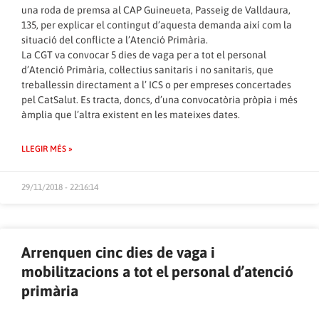
una roda de premsa al CAP Guineueta, Passeig de Valldaura,
135, per explicar el contingut d’aquesta demanda així com la
situació del conflicte a l’Atenció Primària.
La CGT va convocar 5 dies de vaga per a tot el personal
d’Atenció Primària, col·lectius sanitaris i no sanitaris, que
treballessin directament a l’ ICS o per empreses concertades
pel CatSalut. Es tracta, doncs, d’una convocatòria pròpia i més
àmplia que l’altra existent en les mateixes dates.
LLEGIR MÉS »
29/11/2018 - 22:16:14
Arrenquen cinc dies de vaga i
mobilitzacions a tot el personal d’atenció
primària