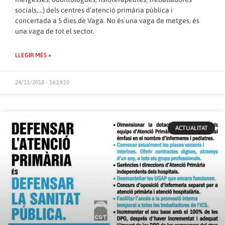
socials,…) dels centres d’atenció primària pública i
concertada a 5 dies de Vaga. No és una vaga de metges, és
una vaga de tot el sector.
LLEGIR MÉS »
24/11/2018 - 16:19:10
ACTUALITAT