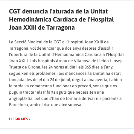
CGT denuncia l’aturada de la Unitat
Hemodinámica Cardíaca de l’Hospital
Joan XXIII de Tarragona
La Secció Sindical de la CGT a l’Hospital Joan XXIII de
Tarragona, vol denunciar que dos anys després d’assolir
l’obertura de la Unitat d’Hemodinamica Cardíaca a l’Hospital
Joan XXIII, i als hospitals Arnau de Vilanova de Lleida i Josep
Trueta de Girona, les 24 hores al dia i els 365 dies a l’any,
segueixen els problemes i les mancances, la Unitat ha estat
tancada des de el dia 24 de juliol, degut a una averia, i ahir a
la tarda va començar a funcionar en precari, sense que es
puguin tractar els Infarts aguts que necessiten una
angioplàstia, pel que s’han de tornar a derivar els pacients a
Barcelona, amb el risc que això suposa.
LLEGIR MÉS »