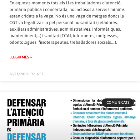
En aquests moments tots els i les treballadores d’atenció
primària pública i concertada, no inclosos a serveis mínims,
estan cridats a la vaga. No és una vaga de metges doncs la
CGT va legalitzar-la pel personal no sanitari (zeladores,
auxiliars administratives, administratives, informàtiques,
manteniment,…) i sanitari (TCAI, infermeres, metgesses,
odontòlogues, fisioterapeutes, treballadores socials,…).
LLEGIR MÉS »
26/11/2018 - 09:16:53
COMUNICATS