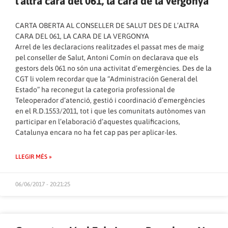
l’altra cara del 061, la cara de la vergonya
CARTA OBERTA AL CONSELLER DE SALUT DES DE L’ALTRA
CARA DEL 061, LA CARA DE LA VERGONYA
Arrel de les declaracions realitzades el passat mes de maig
pel conseller de Salut, Antoni Comín on declarava que els
gestors dels 061 no són una activitat d’emergències. Des de la
CGT li volem recordar que la “Administración General del
Estado” ha reconegut la categoria professional de
Teleoperador d’atenció, gestió i coordinació d’emergències
en el R.D.1553/2011, tot i que les comunitats autònomes van
participar en l’elaboració d’aquestes qualificacions,
Catalunya encara no ha fet cap pas per aplicar-les.
LLEGIR MÉS »
06/06/2017 - 20:21:25