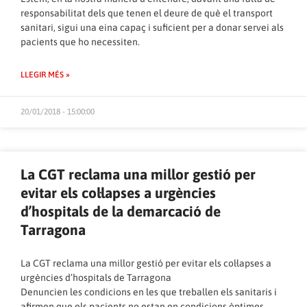
responsabilitat dels que tenen el deure de què el transport
sanitari, sigui una eina capaç i suficient per a donar servei als
pacients que ho necessiten.
LLEGIR MÉS »
20/01/2018 - 15:00:00
La CGT reclama una millor gestió per
evitar els col·lapses a urgències
d’hospitals de la demarcació de
Tarragona
La CGT reclama una millor gestió per evitar els col·lapses a
urgències d’hospitals de Tarragona
Denuncien les condicions en les que treballen els sanitaris i
afirmen que els pacients no estan en condicions òptimes