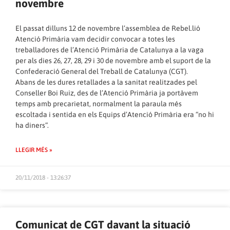
novembre
El passat dilluns 12 de novembre l’assemblea de Rebel.lió
Atenció Primària vam decidir convocar a totes les
treballadores de l’Atenció Primària de Catalunya a la vaga
per als dies 26, 27, 28, 29 i 30 de novembre amb el suport de la
Confederació General del Treball de Catalunya (CGT).
Abans de les dures retallades a la sanitat realitzades pel
Conseller Boi Ruiz, des de l’Atenció Primària ja portàvem
temps amb precarietat, normalment la paraula més
escoltada i sentida en els Equips d’Atenció Primària era “no hi
ha diners”.
LLEGIR MÉS »
20/11/2018 - 13:26:37
Comunicat de CGT davant la situació