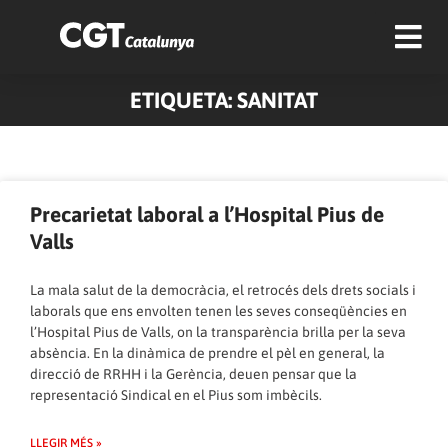
ETIQUETA: SANITAT
Pàgina
Pàgina
Pàgina
Pàgina
Pàgina
Pàgina
Pàgina
Pàgina
Pàgina
Pàgina
Precarietat laboral a l’Hospital Pius de
Valls
La mala salut de la democràcia, el retrocés dels drets socials i
laborals que ens envolten tenen les seves conseqüències en
l’Hospital Pius de Valls, on la transparència brilla per la seva
absència. En la dinàmica de prendre el pèl en general, la
direcció de RRHH i la Gerència, deuen pensar que la
representació Sindical en el Pius som imbècils.
LLEGIR MÉS »