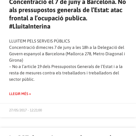
Concentració el 7 de juny a Barcelona. No
als pressupostos generals de l’Estat: atac
frontal a l’ocupació publica.
#LluitaInterina
LLUITEM PELS SERVEIS PÚBLICS
Concentració dimecres 7 de juny a les 18h a la Delegació del
Govern espanyol a Barcelona (Mallorca 278, Metro Diagonal i
Girona)
– No a l’article 19 dels Pressupostos Generals de l’Estat i a la
resta de mesures contra els treballadors i treballadors del
sector públic.
LLEGIR MÉS »
27/05/2017 - 12:21:00