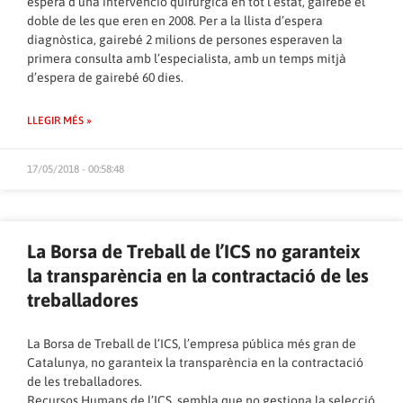
espera d’una intervenció quirúrgica en tot l’estat, gairebé el
doble de les que eren en 2008. Per a la llista d’espera
diagnòstica, gairebé 2 milions de persones esperaven la
primera consulta amb l’especialista, amb un temps mitjà
d’espera de gairebé 60 dies.
LLEGIR MÉS »
17/05/2018 - 00:58:48
La Borsa de Treball de l’ICS no garanteix
la transparència en la contractació de les
treballadores
La Borsa de Treball de l’ICS, l’empresa pública més gran de
Catalunya, no garanteix la transparència en la contractació
de les treballadores.
Recursos Humans de l’ICS, sembla que no gestiona la selecció