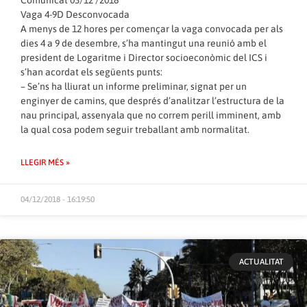
Vaga 4-9D Desconvocada
A menys de 12 hores per començar la vaga convocada per als
dies 4 a 9 de desembre, s’ha mantingut una reunió amb el
president de Logaritme i Director socioeconòmic del ICS i
s’han acordat els següents punts:
– Se’ns ha lliurat un informe preliminar, signat per un
enginyer de camins, que després d’analitzar l’estructura de la
nau principal, assenyala que no correm perill imminent, amb
la qual cosa podem seguir treballant amb normalitat.
LLEGIR MÉS »
04/12/2018 - 16:19:50
ACTUALITAT