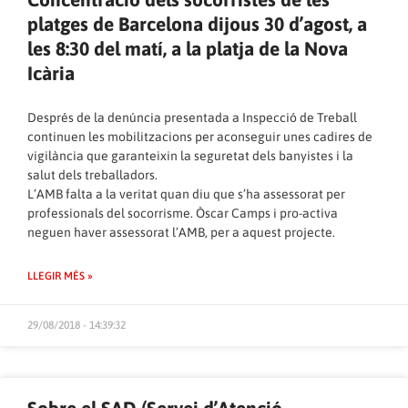
platges de Barcelona dijous 30 d’agost, a
les 8:30 del matí, a la platja de la Nova
Icària
Després de la denúncia presentada a Inspecció de Treball
continuen les mobilitzacions per aconseguir unes cadires de
vigilància que garanteixin la seguretat dels banyistes i la
salut dels treballadors.
L’AMB falta a la veritat quan diu que s’ha assessorat per
professionals del socorrisme. Òscar Camps i pro-activa
neguen haver assessorat l’AMB, per a aquest projecte.
LLEGIR MÉS »
29/08/2018 - 14:39:32