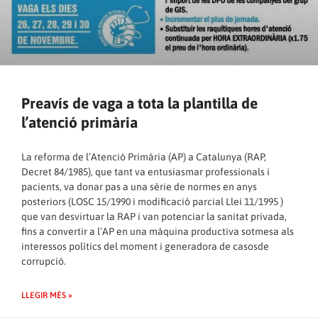
Preavís de vaga a tota la plantilla de
l’atenció primària
La reforma de l’Atenció Primària (AP) a Catalunya (RAP,
Decret 84/1985), que tant va entusiasmar professionals i
pacients, va donar pas a una sèrie de normes en anys
posteriors (LOSC 15/1990 i modificació parcial Llei 11/1995 )
que van desvirtuar la RAP i van potenciar la sanitat privada,
fins a convertir a l’AP en una màquina productiva sotmesa als
interessos polítics del moment i generadora de casosde
corrupció.
LLEGIR MÉS »