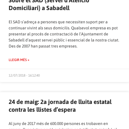
Sobre el SAD (Servei d’Atenció
Domiciliari) a Sabadell
El SAD s’adreça a persones que necessiten suport per a
continuar vivint als seus domicilis. Qualsevol empresa es pot
presentar al procés de contractació de l’Ajuntament de
Sabadell d’aquest servei públic i essencial de la nostra ciutat.
Des de 2007 han passat tres empreses.
LLEGIR MÉS »
12/07/2018 - 16:12:40
24 de maig: 2a jornada de lluita estatal
contra les llistes d’espera
Al juny de 2017 més de 600.000 persones es trobaven en