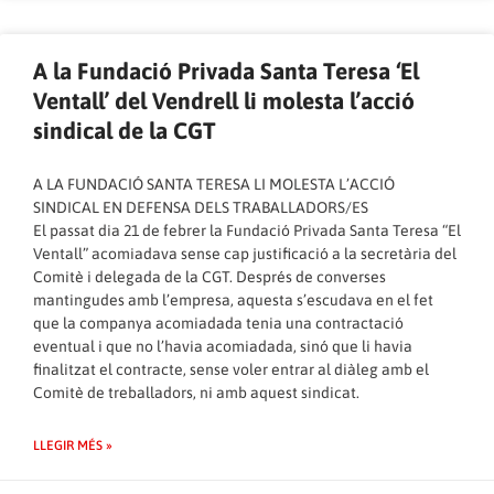
A la Fundació Privada Santa Teresa ‘El
Ventall’ del Vendrell li molesta l’acció
sindical de la CGT
A LA FUNDACIÓ SANTA TERESA LI MOLESTA L’ACCIÓ
SINDICAL EN DEFENSA DELS TRABALLADORS/ES
El passat dia 21 de febrer la Fundació Privada Santa Teresa “El
Ventall” acomiadava sense cap justificació a la secretària del
Comitè i delegada de la CGT. Després de converses
mantingudes amb l’empresa, aquesta s’escudava en el fet
que la companya acomiadada tenia una contractació
eventual i que no l’havia acomiadada, sinó que li havia
finalitzat el contracte, sense voler entrar al diàleg amb el
Comitè de treballadors, ni amb aquest sindicat.
LLEGIR MÉS »