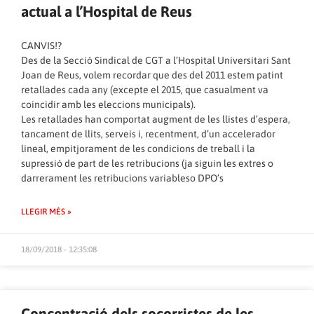
actual a l’Hospital de Reus
CANVIS!?
Des de la Secció Sindical de CGT a l’Hospital Universitari Sant
Joan de Reus, volem recordar que des del 2011 estem patint
retallades cada any (excepte el 2015, que casualment va
coincidir amb les eleccions municipals).
Les retallades han comportat augment de les llistes d’espera,
tancament de llits, serveis i, recentment, d’un accelerador
lineal, empitjorament de les condicions de treball i la
supressió de part de les retribucions (ja siguin les extres o
darrerament les retribucions variableso DPO’s
LLEGIR MÉS »
18/09/2018 - 12:35:08
Concentració dels socorristes de les