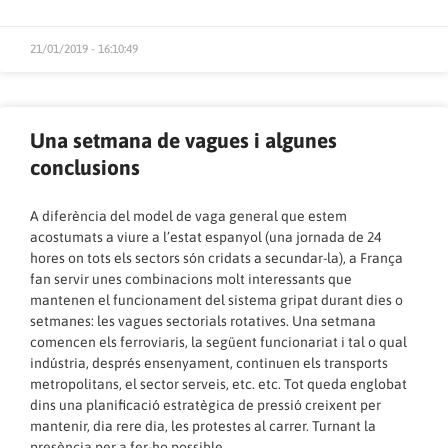
21/01/2019 - 16:10:49
Una setmana de vagues i algunes
conclusions
A diferència del model de vaga general que estem
acostumats a viure a l’estat espanyol (una jornada de 24
hores on tots els sectors són cridats a secundar-la), a França
fan servir unes combinacions molt interessants que
mantenen el funcionament del sistema gripat durant dies o
setmanes: les vagues sectorials rotatives. Una setmana
comencen els ferroviaris, la següent funcionariat i tal o qual
indústria, després ensenyament, continuen els transports
metropolitans, el sector serveis, etc. etc. Tot queda englobat
dins una planificació estratègica de pressió creixent per
mantenir, dia rere dia, les protestes al carrer. Turnant la
presència per a fer-ho possible.