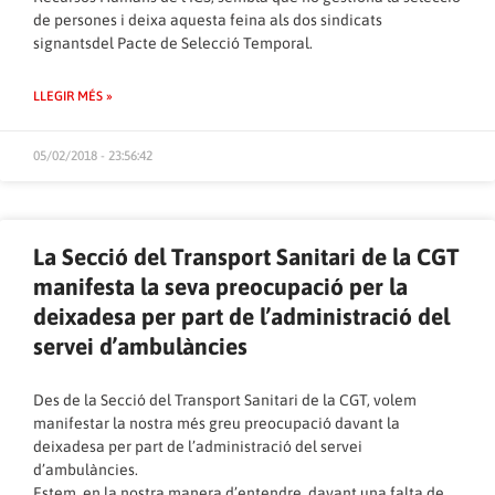
de persones i deixa aquesta feina als dos sindicats
signantsdel Pacte de Selecció Temporal.
LLEGIR MÉS »
05/02/2018 - 23:56:42
La Secció del Transport Sanitari de la CGT
manifesta la seva preocupació per la
deixadesa per part de l’administració del
servei d’ambulàncies
Des de la Secció del Transport Sanitari de la CGT, volem
manifestar la nostra més greu preocupació davant la
deixadesa per part de l’administració del servei
d’ambulàncies.
Estem, en la nostra manera d’entendre, davant una falta de