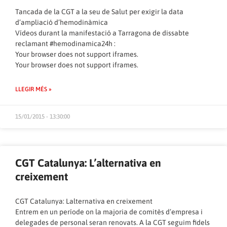
Tancada de la CGT a la seu de Salut per exigir la data
d’ampliació d’hemodinàmica
Vídeos durant la manifestació a Tarragona de dissabte
reclamant #hemodinamica24h :
Your browser does not support iframes.
Your browser does not support iframes.
LLEGIR MÉS »
15/01/2015 - 13:30:00
CGT Catalunya: L’alternativa en
creixement
CGT Catalunya: Lalternativa en creixement
Entrem en un període on la majoria de comitès d’empresa i
delegades de personal seran renovats. A la CGT seguim fidels