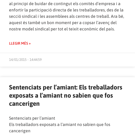
al principi de buidar de contingut els comitès d’empresa i a
enfortir la participació directa de les treballadores, des de la
secció sindical i les assemblees als centres de treball. Ara bé,
aquest és també un bon moment per a copsar l’avenç del
nostre model sindical per tot el teixit econòmic del país.
LLEGIR MÉS »
14/01/2015 - 14:44:59
Sentenciats per l’amiant: Els treballadors
exposats a l’amiant no sabien que fos
cancerigen
Sentenciats per l’amiant
Els treballadors exposats a l’amiant no sabien que fos
cancerigen