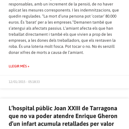
responsables, amb un increment de la pensió, de no haver
aplicat les mesures corresponents. I les indemnitzacions, que
quedin regulades. “La mort d’una persona pot ‘costar’ 80.000
euros. És ‘barat’ per a les empreses.”Demanen també que
s’atengui als afectats passius. L’amiant afecta els que han
treballat directament i també els que vivien a prop de les
empreses, a les dones dels treballadors, que els rentaven la
roba. És una loteria molt fosca. Pot tocar o no. No és senzill
donar xifres de morts a causa de l’amiant.
LLEGIR MÉS »
12/01/2015 - 05:18:33
L’hospital públic Joan XXIII de Tarragona
que no va poder atendre Enrique Gheron
d’un infart acumula retallades per valor