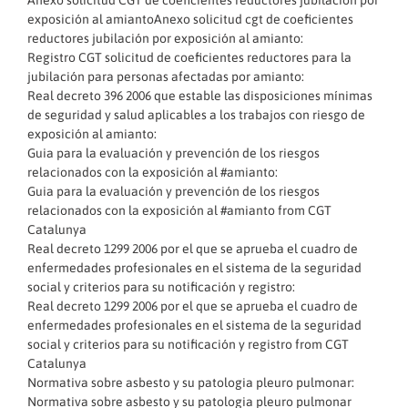
Anexo solicitud CGT de coeficientes reductores jubilación por
exposición al amiantoAnexo solicitud cgt de coeficientes
reductores jubilación por exposición al amianto:
Registro CGT solicitud de coeficientes reductores para la
jubilación para personas afectadas por amianto:
Real decreto 396 2006 que estable las disposiciones mínimas
de seguridad y salud aplicables a los trabajos con riesgo de
exposición al amianto:
Guia para la evaluación y prevención de los riesgos
relacionados con la exposición al #amianto:
Guia para la evaluación y prevención de los riesgos
relacionados con la exposición al #amianto
from
CGT
Catalunya
Real decreto 1299 2006 por el que se aprueba el cuadro de
enfermedades profesionales en el sistema de la seguridad
social y criterios para su notificación y registro:
Real decreto 1299 2006 por el que se aprueba el cuadro de
enfermedades profesionales en el sistema de la seguridad
social y criterios para su notificación y registro
from
CGT
Catalunya
Normativa sobre asbesto y su patologia pleuro pulmonar:
Normativa sobre asbesto y su patologia pleuro pulmonar