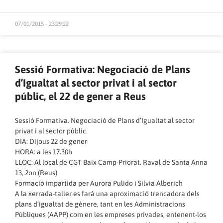
07/01/2015 - 23:29:22
Sessió Formativa: Negociació de Plans
d’Igualtat al sector privat i al sector
públic, el 22 de gener a Reus
Sessió Formativa. Negociació de Plans d’Igualtat al sector
privat i al sector públic
DIA: Dijous 22 de gener
HORA: a les 17.30h
LLOC: Al local de CGT Baix Camp-Priorat. Raval de Santa Anna
13, 2on (Reus)
Formació impartida per Aurora Pulido i Sílvia Alberich
A la xerrada-taller es farà una aproximació trencadora dels
plans d’igualtat de gènere, tant en les Administracions
Públiques (AAPP) com en les empreses privades, entenent-los