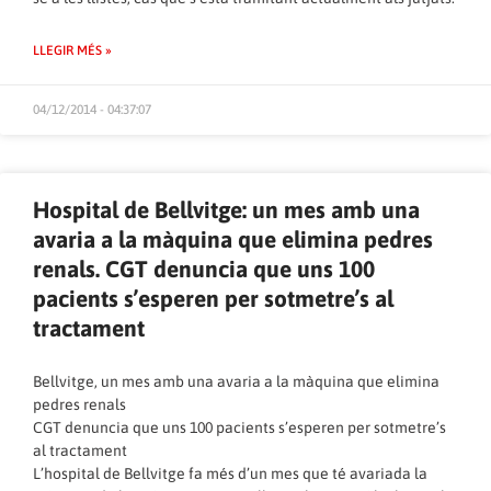
LLEGIR MÉS »
04/12/2014 - 04:37:07
Hospital de Bellvitge: un mes amb una
avaria a la màquina que elimina pedres
renals. CGT denuncia que uns 100
pacients s’esperen per sotmetre’s al
tractament
Bellvitge, un mes amb una avaria a la màquina que elimina
pedres renals
CGT denuncia que uns 100 pacients s’esperen per sotmetre’s
al tractament
L’hospital de Bellvitge fa més d’un mes que té avariada la