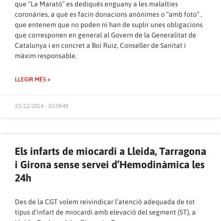
que “La Marató” es dediqués enguany a les malalties
coronàries, a què es facin donacions anònimes o “amb foto” ,
que entenem que no poden ni han de suplir unes obligacions
que corresponen en general al Govern de la Generalitat de
Catalunya i en concret a Boi Ruiz, Conseller de Sanitat i
màxim responsable.
LLEGIR MÉS »
23/12/2014 - 03:39:49
Els infarts de miocardi a Lleida, Tarragona
i Girona sense servei d’Hemodinàmica les
24h
Des de la CGT volem reivindicar l’atenció adequada de tot
tipus d’infart de miocardi amb elevació del segment (ST), a