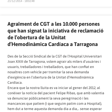
23/12/2014 - 18:02:48
Agraïment de CGT a les 10.000 persones
que han signat la iniciativa de reclamació
de l’obertura de la Unitat
d’Hemodinàmica Cardíaca a Tarragona
Des de la Secció Sindical de la CGT de l’Hospital Universitari
Joan XXIII de Tarragona, volem agrair als milers d’usuàries i
usuaris, treballadores i treballadors, que han confiat en
nosaltres com vehicle per tramitar la seva demanda
d’exigència en l’obertura de la Unitat d’Hemodinàmica
Cardíaca.
Encara que la nostra lluita es va iniciar al gener del 2012, al
conèixer la notícia del pacient Felipe Ribas, que amb valentia
va denunciar públicament la seva peregrinació i les
mancances que patíem (i que seguim patim com a Hospital),
hem dut a terme aquesta demanda dia a dia,.. sense esperar