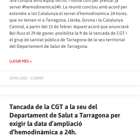
´ara compta amb equip tècnic i humà com per prestar ja
servei #hemodinamica24h. La reunió conclou amb acord per
estendre a tot Catalunya el servei d´hemodinamica 24 hores,
que no tenien ni a Tarragona, Lleida, Girona i la Catalunya
Central, a partir del 15 de febrer. Aquest acord que anunciarà
Boí Ruiz el 29 de gener, posibilita la fi de la tancada de CGT i
el grup de sanitat pública de Tarragona de la seu territorial
del Departament de Salut de Tarragona.
LLEGIR MÉS »
19/01/2015 - 13:00:00
Tancada de la CGT a la seu del
Departament de Salut a Tarragona per
exigir la data d’ampliació
d’hemodinàmica a 24h.