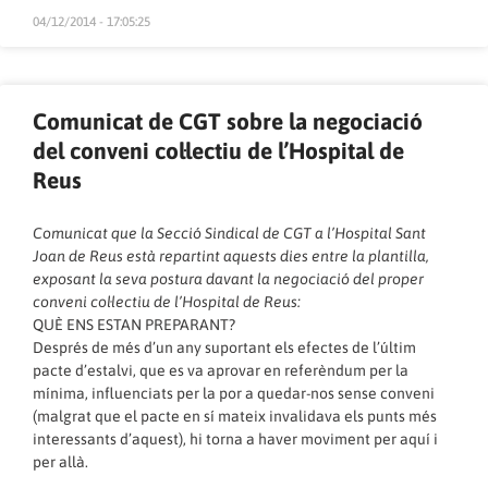
04/12/2014 - 17:05:25
Comunicat de CGT sobre la negociació
del conveni col·lectiu de l’Hospital de
Reus
Comunicat que la Secció Sindical de CGT a l’Hospital Sant
Joan de Reus està repartint aquests dies entre la plantilla,
exposant la seva postura davant la negociació del proper
conveni col·lectiu de l’Hospital de Reus:
QUÈ ENS ESTAN PREPARANT?
Després de més d’un any suportant els efectes de l’últim
pacte d’estalvi, que es va aprovar en referèndum per la
mínima, influenciats per la por a quedar-nos sense conveni
(malgrat que el pacte en sí mateix invalidava els punts més
interessants d’aquest), hi torna a haver moviment per aquí i
per allà.