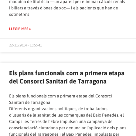
màquina de litotrícia —un aparell per eliminar càlculs renals
i biliars a través d’ones de xoc— i els pacients que han de
sotmetre’s
LLEGIR MÉS »
22/11/2014 - 15:55:41
Els plans funcionals com a primera etapa
del Consorci Sanitari de Tarragona
Els plans funcionals com a primera etapa del Consorci
Sanitari de Tarragona
Diferents organitzacions polítiques, de treballadors i
d’usuaris de la sanitat de les comarques del Baix Penedès, el
Camp i les Terres de l’Ebre impulsen una campanya de
conscienciació ciutadana per denunciar l’aplicació dels plans
funcionals del Tarragonès i el Baix Penedès, impulsats per