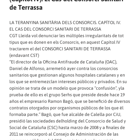
de Terrassa
LA TERANYINA SANITÀRIA DELS CONSORCIS. CAPÍTOL IV.
EL CAS DEL CONSORCI SANITARI DE TERRASSA
CGT Lleida vol denunciar les múltiples irregularitats de tot
tipus que es donen en els Consorcis, en aquest Capítol IV
tractarem el del CONSORCI SANITARI DE TERRASSA
(endavant CST)
“El director de la Oficina Antifraude de Cataluña (OAC),
Daniel de Alfonso, arremetió ayer contra los consorcios
sanitarios que gestionan algunos hospitales catalanes y en
los que se entremezclan intereses públicos y privados. En su
opinión se trata de un modelo que provoca “confusión”, yla
prueba de ello es el grupo Serhs que preside desde hace 19
años el empresario Ramon Bagó, que se benefició de diversos
contratos otorgados por organismos públicos de los que él
formaba parte.” Bagó, que fue alcalde de Calella por CiU,
presidió las sociedades delholding del Consorcio de Salud y
Social de Cataluña (CSC) hasta marzo de 2008 y a finales de
2011 se reincorporó al Consejo de Administración de las