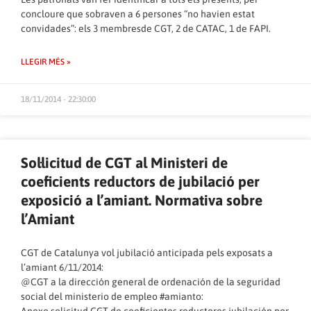
concloure que sobraven a 6 persones “no havien estat
convidades”: els 3 membresde CGT, 2 de CATAC, 1 de FAPI.
LLEGIR MÉS »
18/11/2014 - 22:30:00
Sol·licitud de CGT al Ministeri de
coeficients reductors de jubilació per
exposició a l’amiant. Normativa sobre
l’Amiant
CGT de Catalunya vol jubilació anticipada pels exposats a
l’amiant 6/11/2014:
@CGT a la dirección general de ordenación de la seguridad
social del ministerio de empleo #amianto: