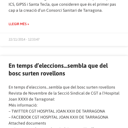
ICS, GIPSS i Santa Tecla, que consideren que és el primer pas
cap a la creació d’un Consorci Sanitari de Tarragona.
LLEGIR MÉS »
22/11/2014 - 12:33:47
En temps d’eleccions…sembla que del
bosc surten rovellons
En temps d’eleccions…sembla que del bosc surten rovellons
Revista de Novembre de la Secció Sindical de CGT a l’Hospital
Joan XXXII de TarragonaI:
Més informació:
–
TWITTER CGT HOSPITAL JOAN XXIII DE TARRAGONA
–
FACEBOOK CGT HOSPITAL JOAN XXIII DE TARRAGONA
Attached documents