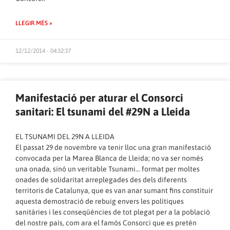
LLEGIR MÉS »
12/12/2014 - 04:32:37
Manifestació per aturar el Consorci
sanitari: El tsunami del #29N a Lleida
EL TSUNAMI DEL 29N A LLEIDA
El passat 29 de novembre va tenir lloc una gran manifestació
convocada per la Marea Blanca de Lleida; no va ser només
una onada, sinó un veritable Tsunami… format per moltes
onades de solidaritat arreplegades des dels diferents
territoris de Catalunya, que es van anar sumant fins constituir
aquesta demostració de rebuig envers les polítiques
sanitàries i les conseqüències de tot plegat per a la població
del nostre país, com ara el famós Consorci que es pretén