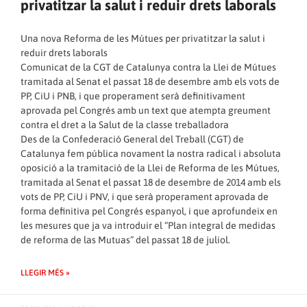
privatitzar la salut i reduir drets laborals
Una nova Reforma de les Mútues per privatitzar la salut i
reduir drets laborals
Comunicat de la CGT de Catalunya contra la Llei de Mútues
tramitada al Senat el passat 18 de desembre amb els vots de
PP, CiU i PNB, i que properament serà definitivament
aprovada pel Congrés amb un text que atempta greument
contra el dret a la Salut de la classe treballadora
Des de la Confederació General del Treball (CGT) de
Catalunya fem pública novament la nostra radical i absoluta
oposició a la tramitació de la Llei de Reforma de les Mútues,
tramitada al Senat el passat 18 de desembre de 2014 amb els
vots de PP, CiU i PNV, i que serà properament aprovada de
forma definitiva pel Congrés espanyol, i que aprofundeix en
les mesures que ja va introduir el “Plan integral de medidas
de reforma de las Mutuas” del passat 18 de juliol.
LLEGIR MÉS »