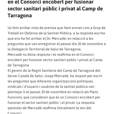
en el Consorci encobert per fusionar
sector sanitari públic i privat al Camp de
Tarragona
Us fem arribar nota de premsa que hem enviat com a Grup de
Treball en Defensa de la Sanitat Pública, a la resposta escrita
que ens ha fet arribar el Dr. Mercadé, en relacció a les
preguntes que van enregistrar el passat dia 20 de novembre a
la Delegació Territorial de Salut de Tarragona.
Mercadé no dóna resposta i es reafirma en el Consorci
encobert per fusionar sector sanitari públic i privat al Camp
de Tarragona
El gerent de la Regió Sanitària del Camp de Tarragona del
Servei Català de Salut, Josep Mercadé, ha respost per escrit
les preguntes que diferents organitzacions polítiques,
sindicals i d’usuaris i usuàries de la sanitat pública van
plantejar-li el passat 20 de novembre en relació als Plans
Funcions, que consideren que és un Consorci encobert per
fusionar el sector sanitari públic i el privat. La resposta
epistolar de Mercadé reafirma literalment la tesi del
Consorci.