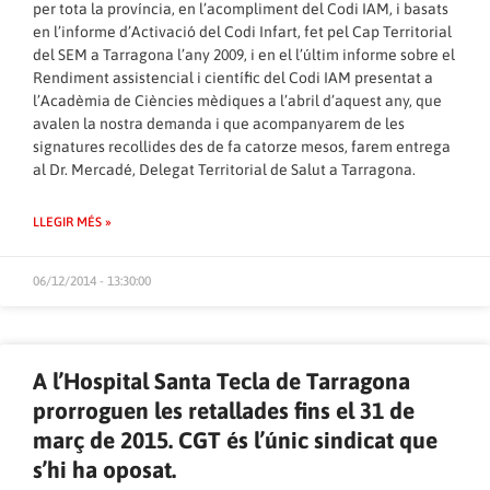
per tota la província, en l’acompliment del Codi IAM, i basats
en l’informe d’Activació del Codi Infart, fet pel Cap Territorial
del SEM a Tarragona l’any 2009, i en el l’últim informe sobre el
Rendiment assistencial i científic del Codi IAM presentat a
l’Acadèmia de Ciències mèdiques a l’abril d’aquest any, que
avalen la nostra demanda i que acompanyarem de les
signatures recollides des de fa catorze mesos, farem entrega
al Dr. Mercadé, Delegat Territorial de Salut a Tarragona.
LLEGIR MÉS »
06/12/2014 - 13:30:00
A l’Hospital Santa Tecla de Tarragona
prorroguen les retallades fins el 31 de
març de 2015. CGT és l’únic sindicat que
s’hi ha oposat.