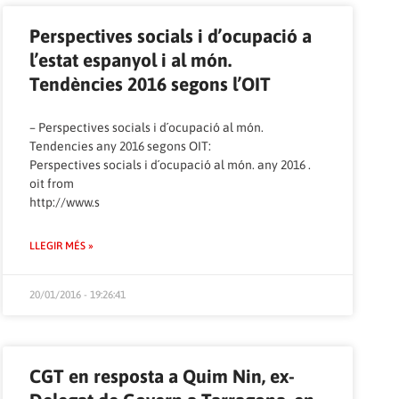
Perspectives socials i d’ocupació a
l’estat espanyol i al món.
Tendències 2016 segons l’OIT
– Perspectives socials i d´ocupació al món.
Tendencies any 2016 segons OIT:
Perspectives socials i d´ocupació al món. any 2016 .
oit
from
http://www.s
LLEGIR MÉS »
20/01/2016 - 19:26:41
CGT en resposta a Quim Nin, ex-