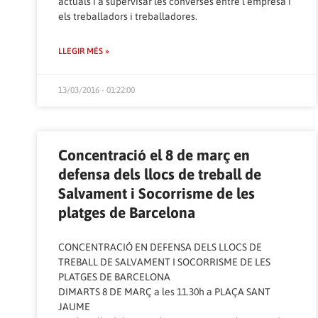
actuals i a supervisar les converses entre l’empresa i
els treballadors i treballadores.
LLEGIR MÉS »
13/03/2016 - 01:22:00
Concentració el 8 de març en
defensa dels llocs de treball de
Salvament i Socorrisme de les
platges de Barcelona
CONCENTRACIÓ EN DEFENSA DELS LLOCS DE
TREBALL DE SALVAMENT I SOCORRISME DE LES
PLATGES DE BARCELONA
DIMARTS 8 DE MARÇ a les 11.30h a PLAÇA SANT
JAUME