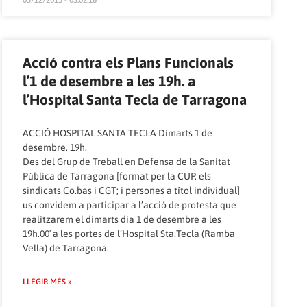
05/12/2015 - 03:02:16
Acció contra els Plans Funcionals
l’1 de desembre a les 19h. a
l’Hospital Santa Tecla de Tarragona
ACCIÓ HOSPITAL SANTA TECLA Dimarts 1 de
desembre, 19h.
Des del Grup de Treball en Defensa de la Sanitat
Pública de Tarragona [format per la CUP, els
sindicats Co.bas i CGT; i persones a títol individual]
us convidem a participar a l’acció de protesta que
realitzarem el dimarts dia 1 de desembre a les
19h.00′ a les portes de l’Hospital Sta.Tecla (Ramba
Vella) de Tarragona.
LLEGIR MÉS »