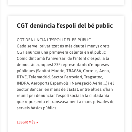
CGT denúncia l’espoli del bé public
CGT DENUNCIA L’ESPOLI DEL BÉ PÚBLIC
Cada servei privatitzat és més deute i menys drets
CGT anuncia una primavera calenta en el públic
Coincidint amb l’aniversari de l’intent d’espoli a la
democràcia, aquest 23F representants d´empreses
públiques (Sanitat Madrid, TRAGSA, Correus, Aena,
RTVE, Telemadrid, Sector Ferroviari, Tragsatec,
INDRA, Aeroports Espanyols i Navegació Aèria …) i el
Sector Bancari en mans de l’Estat, entre altres, s’han
reunit per denunciar l’espoli social a la ciutadania
que representa el transvasament a mans privades de
serveis bàsics públics.
LLEGIR MÉS »