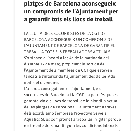
platges de Barcelona aconsegueix
un compromís de l’Ajuntament per
a garantir tots els llocs de treball
LA LLUITA DELS SOCORRISTES DE LA CGT DE
BARCELONA ACONSEGUEIX UN COMPROMÍS DE
L’AJUNTAMENT DE BARCELONA DE GARANTIR EL
TREBALL A TOTS ELS TREBALLADORS ACTUALS
S’arribava a l’acord a les 4h de la matinada del
dissabte 12 de març, propiciant la sortida de
l’Ajuntament dels membres de CGT que estaven
tancats a l’interior de l’ajuntament des de les 9 del
matí del divendres.
L’acord aconseguit entre l’ajuntament, els
socorristes de Barcelona i la CGT, ha permès que es
garanteixin els llocs de treball de la plantilla actual
de les platges de Barcelona. L’ajuntament a través
dels acords amb l’empresa Pro-activa Serveis
Aquàtics SL es compromet a treballar i vigilar perquè
els treballadors mantinguin les condicions laborals