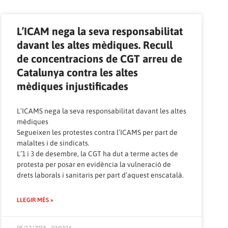
L’ICAM nega la seva responsabilitat
davant les altes mèdiques. Recull
de concentracions de CGT arreu de
Catalunya contra les altes
mèdiques injustificades
L’ICAMS nega la seva responsabilitat davant les altes
mèdiques
Segueixen les protestes contra l’ICAMS per part de
malaltes i de sindicats.
L’1 i 3 de desembre, la CGT ha dut a terme actes de
protesta per posar en evidència la vulneració de
drets laborals i sanitaris per part d’aquest enscatalà.
LLEGIR MÉS »