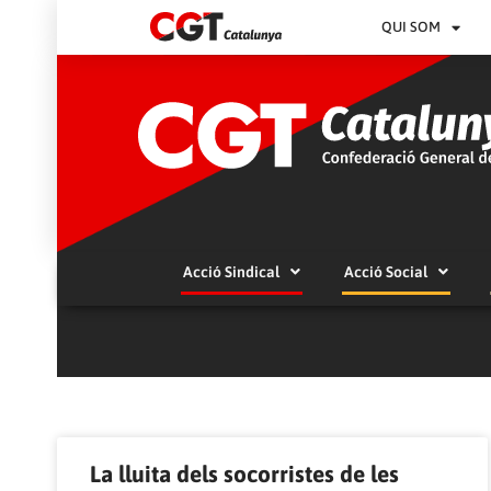
QUI SOM
Acció Sindical
Acció Social
La lluita dels socorristes de les