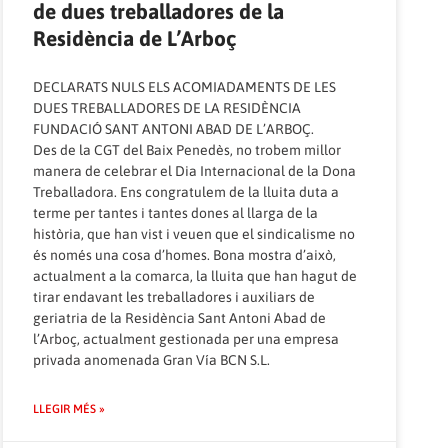
de dues treballadores de la
Residència de L’Arboç
DECLARATS NULS ELS ACOMIADAMENTS DE LES
DUES TREBALLADORES DE LA RESIDÈNCIA
FUNDACIÓ SANT ANTONI ABAD DE L’ARBOÇ.
Des de la CGT del Baix Penedès, no trobem millor
manera de celebrar el Dia Internacional de la Dona
Treballadora. Ens congratulem de la lluita duta a
terme per tantes i tantes dones al llarga de la
història, que han vist i veuen que el sindicalisme no
és només una cosa d’homes. Bona mostra d’això,
actualment a la comarca, la lluita que han hagut de
tirar endavant les treballadores i auxiliars de
geriatria de la Residència Sant Antoni Abad de
l’Arboç, actualment gestionada per una empresa
privada anomenada Gran Vía BCN S.L.
LLEGIR MÉS »