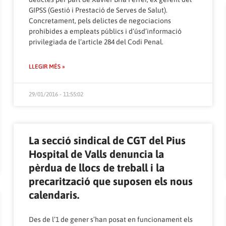
GIPSS (Gestió i Prestació de Serves de Salut).
Concretament, pels delictes de negociacions
prohibides a empleats públics i d’úsd’informació
privilegiada de l’article 284 del Codi Penal.
LLEGIR MÉS »
29/01/2016 - 11:55:02
La secció sindical de CGT del Pius
Hospital de Valls denuncia la
pèrdua de llocs de treball i la
precarització que suposen els nous
calendaris.
Des de l’1 de gener s’han posat en funcionament els