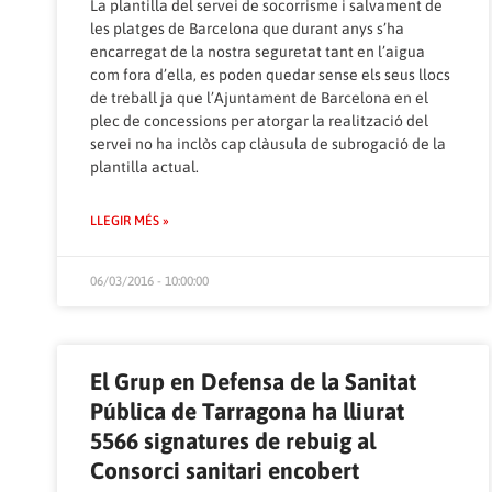
La plantilla del servei de socorrisme i salvament de
les platges de Barcelona que durant anys s’ha
encarregat de la nostra seguretat tant en l’aigua
com fora d’ella, es poden quedar sense els seus llocs
de treball ja que l’Ajuntament de Barcelona en el
plec de concessions per atorgar la realització del
servei no ha inclòs cap clàusula de subrogació de la
plantilla actual.
LLEGIR MÉS »
06/03/2016 - 10:00:00
El Grup en Defensa de la Sanitat
Pública de Tarragona ha lliurat
5566 signatures de rebuig al
Consorci sanitari encobert