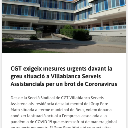
CGT exigeix mesures urgents davant la
greu situació a Villablanca Serveis
Assistencials per un brot de Coronavirus
Des de la Secció Sindical de CGT Villablanca Serveis
Assistencials, residència de salut mental del Grup Pere
Mata situada al terme municipal de Reus, volem donar a
conèixer la situació actual a l’empresa, associada a la
pandèmia de COVID-19 que estem sofrint de manera global
en aquests moments. El Grup Pere Mata té com activitat