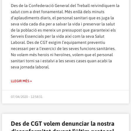
Des de la Confederació General del Treball reivindiquem la
salut com a dret fonamental. Més enllà dels minuts
d’aplaudiments diaris, el personal sanitari que es juga la
seva vida cada dia per a salvar la vida i preservar la salut
de la població es mereix un pressupost que garanteixi els
Serveis Essencials per la vida així com la seva Salut
Laboral. Des de CGT exigim l’equipament preventiu
necessari per a l’exercici de les seves funcions sanitàries.
No volem més herois ni heroïnes, volem que el personal
sanitari torni sa i estalvi a les seves cases quan acabi la
seva jornada laboral.
LLEGIR MÉS »
07/04/2020 - 12:58:31
Des de CGT volem denunciar la nostra