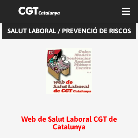
SALUT LABORAL / PREVENCIÓ DE RISCOS
Web de Salut Laboral CGT de
Catalunya