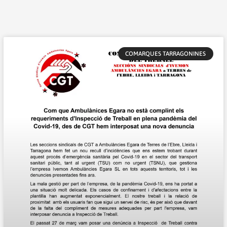
Pàgina
Pàgina
Pàgina
Pàgina
Pàgina
Pàgina
Pàgina
Pàgina
Pàgina
Pàgina
COMARQUES TARRAGONINES