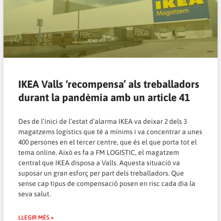
IKEA Valls ‘recompensa’ als treballadors
durant la pandèmia amb un article 41
Des de l’inici de l’estat d’alarma IKEA va deixar 2 dels 3
magatzems logistics que té a mínims i va concentrar a unes
400 persones en el tercer centre, que és el que porta tot el
tema online. Això es fa a FM LOGISTIC, el magatzem
central que IKEA disposa a Valls. Aquesta situació va
suposar un gran esforç per part dels treballadors. Que
sense cap tipus de compensació posen en risc cada dia la
seva salut.
LLEGIR MÉS »