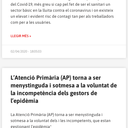
del Covid-19, més greu si cap pel fet de ser el sanitari un
sector bàsic en la lluita contra el coronavirus i on existeix
un elevat i evident risc de contagi tan per als treballadors
com per a les usuàries.
LLEGIR MÉS »
02/04/2020 - 18:05:03
L’Atenció Primària (AP) torna a ser
menystinguda i sotmesa a la voluntat de
la incompetència dels gestors de
l’epidèmia
La Atenció Primària (AP) torna a ser menystinguda i
sotmesa a la voluntat dels i les incompetents, que estan
gestionant l’epidèmia*