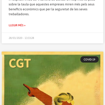
sobre la taula que aquestes empreses miren més pels seus
beneficis econòmics que per la seguretat de les seves
treballadores.
LLEGIR MÉS »
28/03/2020 - 13:33:28
COVID-19