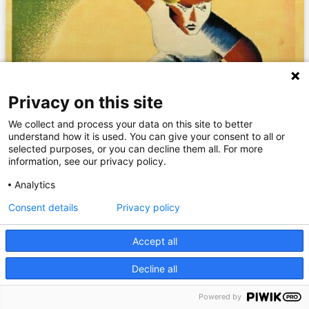
Privacy on this site
We collect and process your data on this site to better
understand how it is used. You can give your consent to all or
selected purposes, or you can decline them all. For more
information, see our privacy policy.
Analytics
Consent details
Privacy policy
Accept all
Decline all
Powered by
Obrim la solidaritat, del poble pel poble