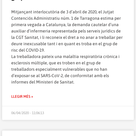
Mitjançant interlocutòria de 3 d’abril de 2020, el Jutjat
Contenciós Administratiu núm. 1 de Tarragona estima per
primera vegada a Catalunya, la demanda cautelar d’una
auxiliar d’infermeria representada pels serveis jurídics de
la CGT Sanitat, i li reconeix el dret a no anar a treballar per
deure inexcusable tant i en quant es troba en el grup de
risc del COVID-19.
La treballadora pateix una malaltia respiratòria crònica i
esclerosis múltiple, que es troben en el grup de
treballadors especialment vulnerables que no han
d’exposar-se al SARS-CoV-2, de conformitat amb els
informes del Ministeri de Sanitat.
LLEGIR MÉS »
06/04/2020 - 11:06:13