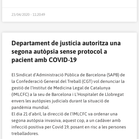
23/04/2020 - 11:20:49
Departament de justícia autoritza una
segona autòpsia sense protocol a
pacient amb COVID-19
El Sindicat d’Administració Pública de Barcelona (SAPB) de
la Confederació General del Treball (CGT) vol denunciar la
gestió de l’Institut de Medicina Legal de Catalunya
(IMLCFC) a la seu de Barcelona i L’Hospitalet de Llobregat
envers les autòpsies judicials durant la situació de
pandèmia mundial.
El dia 21 d’abril, la direcció de l’IMLCFC va ordenar una
segona autòpsia invasiva, aquest cop, a un cadàver amb
infecció positiva per Covid 19, posant en risc a les persones
treballadores.