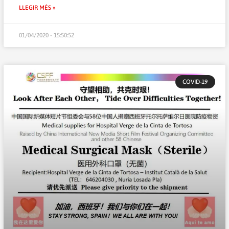
LLEGIR MÉS »
01/04/2020 - 15:50:52
COVID-19