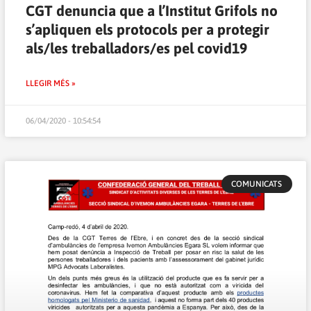
CGT denuncia que a l’Institut Grifols no
s’apliquen els protocols per a protegir
als/les treballadors/es pel covid19
LLEGIR MÉS »
06/04/2020 - 10:54:54
COMUNICATS