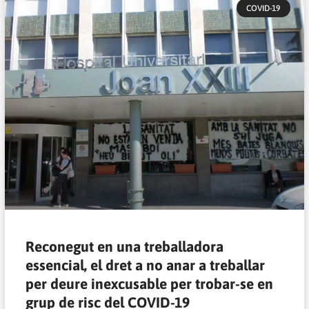
COVID-19
Reconegut en una treballadora
essencial, el dret a no anar a treballar
per deure inexcusable per trobar-se en
grup de risc del COVID-19