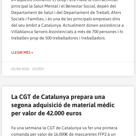
principal la Salut Mental i el Benestar Social, depèn del
Departament de Salut i del Departament de Treball, Afers
Socials i Famílies, i és una de les principals empreses dins
del seu àmbit a Catalunya. Actualment donen assistència a
Villablanca Serveis Assistencials a més de 700 persones i hi
treballen prop de 500 treballadores i treballadors.
LLEGIR MÉS »
03/04/2020 - 19:29:07
La CGT de Catalunya prepara una
segona adquisició de material mèdic
per valor de 42.000 euros
Fa una setmana la CGT de Catalunya va fer una primera
comanda per valor de 16.000€ de mascaretes FFP2 a un