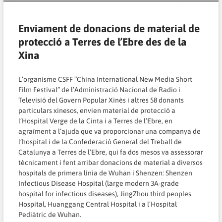
Enviament de donacions de material de
protecció a Terres de l’Ebre des de la
Xina
L’organisme CSFF “China International New Media Short
Film Festival” de l’Administració Nacional de Radio i
Televisió del Govern Popular Xinès i altres 58 donants
particulars xinesos, envien material de protecció a
l’Hospital Verge de la Cinta i a Terres de l’Ebre, en
agraïment a l’ajuda que va proporcionar una companya de
l’hospital i de la Confederació General del Treball de
Catalunya a Terres de l’Ebre, qui fa dos mesos va assessorar
tècnicament i fent arribar donacions de material a diversos
hospitals de primera línia de Wuhan i Shenzen: Shenzen
Infectious Disease Hospital (large modern 3A-grade
hospital for infectious diseases), JingZhou third peoples
Hospital, Huanggang Central Hospital i a l’Hospital
Pediàtric de Wuhan.