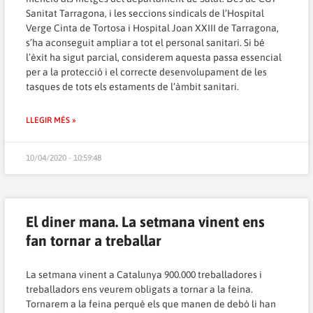
Sanitat Tarragona, i les seccions sindicals de l’Hospital
Verge Cinta de Tortosa i Hospital Joan XXIII de Tarragona,
s’ha aconseguit ampliar a tot el personal sanitari. Si bé
l’èxit ha sigut parcial, considerem aquesta passa essencial
per a la protecció i el correcte desenvolupament de les
tasques de tots els estaments de l’àmbit sanitari.
LLEGIR MÉS »
10/04/2020 - 10:59:48
El diner mana. La setmana vinent ens
fan tornar a treballar
La setmana vinent a Catalunya 900.000 treballadores i
treballadors ens veurem obligats a tornar a la feina.
Tornarem a la feina perquè els que manen de debò li han