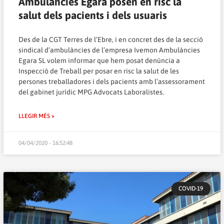
Ambulàncies Egara posen en risc la
salut dels pacients i dels usuaris
Des de la CGT Terres de l’Ebre, i en concret des de la secció
sindical d’ambulàncies de l’empresa Ivemon Ambulàncies
Egara SL volem informar que hem posat denúncia a
Inspecció de Treball per posar en risc la salut de les
persones treballadores i dels pacients amb l’assessorament
del gabinet jurídic MPG Advocats Laboralistes.
LLEGIR MÉS »
04/04/2020 - 16:52:48
COVID-19