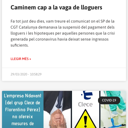
Caminem cap a la vaga de lloguers
Fa tot just deu dies, vam treure el comunicat on el SP de la
CGT Catalunya demanava la suspensió del pagament dels
lloguers i les hipoteques per aquelles persones que la crisi
generada pel coronavirus havia deixat sense ingressos
suficients.
LLEGIR MÉS »
29/03/2020 - 10:58:29
COVID-19