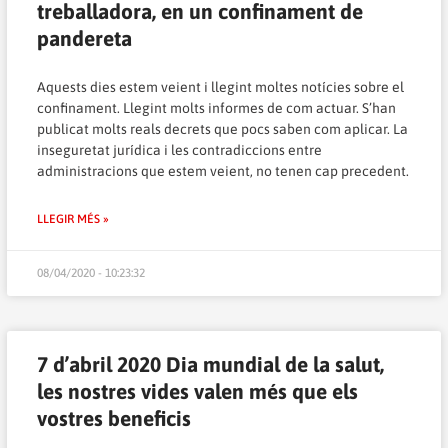
treballadora, en un confinament de
pandereta
Aquests dies estem veient i llegint moltes notícies sobre el
confinament. Llegint molts informes de com actuar. S’han
publicat molts reals decrets que pocs saben com aplicar. La
inseguretat jurídica i les contradiccions entre
administracions que estem veient, no tenen cap precedent.
LLEGIR MÉS »
08/04/2020 - 10:23:32
7 d’abril 2020 Dia mundial de la salut,
les nostres vides valen més que els
vostres beneficis