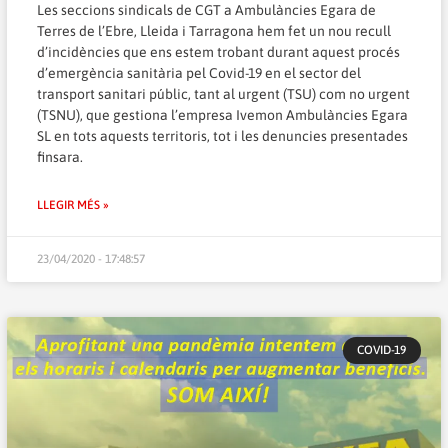
Les seccions sindicals de CGT a Ambulàncies Egara de
Terres de l’Ebre, Lleida i Tarragona hem fet un nou recull
d’incidències que ens estem trobant durant aquest procés
d’emergència sanitària pel Covid-19 en el sector del
transport sanitari públic, tant al urgent (TSU) com no urgent
(TSNU), que gestiona l’empresa Ivemon Ambulàncies Egara
SL en tots aquests territoris, tot i les denuncies presentades
finsara.
LLEGIR MÉS »
23/04/2020 - 17:48:57
COVID-19