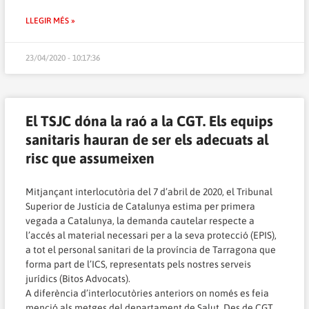
LLEGIR MÉS »
23/04/2020 - 10:17:36
El TSJC dóna la raó a la CGT. Els equips
sanitaris hauran de ser els adecuats al
risc que assumeixen
Mitjançant interlocutòria del 7 d’abril de 2020, el Tribunal
Superior de Justícia de Catalunya estima per primera
vegada a Catalunya, la demanda cautelar respecte a
l’accés al material necessari per a la seva protecció (EPIS),
a tot el personal sanitari de la província de Tarragona que
forma part de l’ICS, representats pels nostres serveis
jurídics (Bitos Advocats).
A diferència d’interlocutòries anteriors on només es feia
menció als metges del departament de Salut. Des de CGT