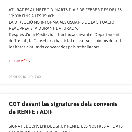
ATURADES AL METRO DIMARTS DIA 2 DE FEBRER DES DE LES
10: 00h FINS A LES 15: 00h.
LA DIRECCIÓ NO INFORMA ALS USUARIS DE LA SITUACIÓ
REAL PREVISTA DURANT L’ATURADA.
Després d’una Mediació infructuosa davant el Departament
de Treball, la Conselleria ha dictat uns serveis mínims durant
les hores d’aturada convocades pels treballadors.
LLEGIR MÉS »
27/01/2016 - 13:17:00
CGT davant les signatures dels convenis
de RENFE i ADIF
SIGNAT EL CONVENI DEL GRUP RENFE, ELS NOSTRES AFILIATS