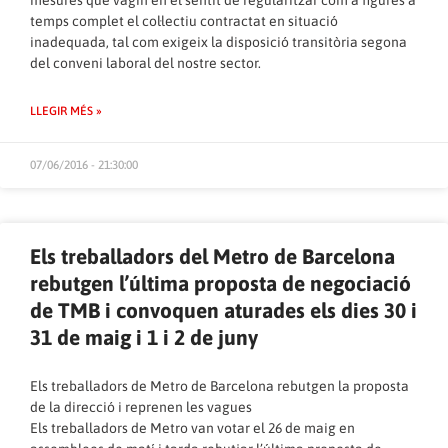
mesures que vagin en el sentit de regularitzar com a figures a
temps complet el col·lectiu contractat en situació
inadequada, tal com exigeix la disposició transitòria segona
del conveni laboral del nostre sector.
LLEGIR MÉS »
07/06/2016 - 21:30:00
Els treballadors del Metro de Barcelona
rebutgen l’última proposta de negociació
de TMB i convoquen aturades els dies 30 i
31 de maig i 1 i 2 de juny
Els treballadors de Metro de Barcelona rebutgen la proposta
de la direcció i reprenen les vagues
Els treballadors de Metro van votar el 26 de maig en