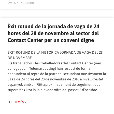
29/11/2016 - 18:00:00
Èxit rotund de la jornada de vaga de 24
hores del 28 de novembre al sector del
Contact Center per un conveni digne
ÈXIT ROTUND DE LA HISTÒRICA JORNADA DE VAGA DEL 28
DE NOVEMBRE
Els treballadors i les treballadores del Contact Center (més
conegut com Telemarqueting) han respost de forma
contundent al repte de la patronal secundant massivament la
vaga de 24 hores del 28 de novembre de 2016 a nivell d’estat
espanyol, amb un 75% aproximadament de seguiment que
supera fins i tot la ja elevada xifra del passat 6 d’octubre.
LLEGIR MÉS »