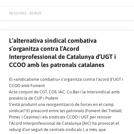
05/12/2015 - 03:30:29
L’alternativa sindical combativa
s’organitza contra l’Acord
Interprofessional de Catalunya d’UGT i
CCOO amb les patronals catalanes
El «sindicalisme combatiu» s’organitza contra l’acord d’UGT i
CCOO amb Foment
Acte conjunt de CGT, COS, IAC, Co.Bas i la Intersindical amb
presència de CUP i Podem
S’està produint una reorganització de forces en el camp
sindical? El preacord entre les patronals (Foment del Treball,
Pimec i Cepime) i els sindicats CCOO i UGT per renovar
l’Acord Interprofessional de Catalunya (AIC) ha provocat el
rebuig d’un seguit de centrals sindicals I, a més, que