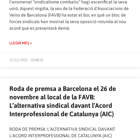
l’anomenat “sindicalisme combatiu” hagi escenificat la seva
unió. Aquest migdia, la seu de la Federació d’Associacions de
Veïns de Barcelona (FAVB) ha estat el lloc en què un bloc de
forces sindicals han mostrat la seva oposició rotunda al nou
acord que es presentarà demà.
LLEGIR MÉS »
27/11/2015 - 20:48:36
Roda de premsa a Barcelona el 26 de
novembre al local de la FAVB:
L’alternativa sindical davant l’Acord
Interprofessional de Catalunya (AIC)
RODA DE PREMSA: L’ALTERNATIVA SINDICAL DAVANT
L’ACORD INTERPROFESSIONAL DE CATALUNYA (AIC)