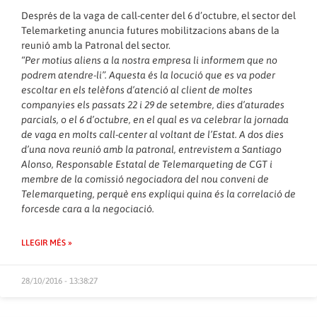
Després de la vaga de call-center del 6 d’octubre, el sector del
Telemarketing anuncia futures mobilitzacions abans de la
reunió amb la Patronal del sector.
“Per motius aliens a la nostra empresa li informem que no
podrem atendre-li”. Aquesta és la locució que es va poder
escoltar en els telèfons d’atenció al client de moltes
companyies els passats 22 i 29 de setembre, dies d’aturades
parcials, o el 6 d’octubre, en el qual es va celebrar la jornada
de vaga en molts call-center al voltant de l’Estat. A dos dies
d’una nova reunió amb la patronal, entrevistem a Santiago
Alonso, Responsable Estatal de Telemarqueting de CGT i
membre de la comissió negociadora del nou conveni de
Telemarqueting, perquè ens expliqui quina és la correlació de
forcesde cara a la negociació.
LLEGIR MÉS »
28/10/2016 - 13:38:27