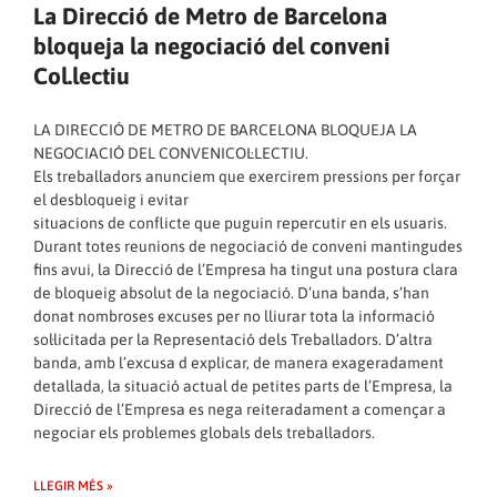
La Direcció de Metro de Barcelona
bloqueja la negociació del conveni
Col.lectiu
LA DIRECCIÓ DE METRO DE BARCELONA BLOQUEJA LA
NEGOCIACIÓ DEL CONVENICOL·LECTIU.
Els treballadors anunciem que exercirem pressions per forçar
el desbloqueig i evitar
situacions de conflicte que puguin repercutir en els usuaris.
Durant totes reunions de negociació de conveni mantingudes
fins avui, la Direcció de l’Empresa ha tingut una postura clara
de bloqueig absolut de la negociació. D’una banda, s’han
donat nombroses excuses per no lliurar tota la informació
sol·licitada per la Representació dels Treballadors. D’altra
banda, amb l’excusa d explicar, de manera exageradament
detallada, la situació actual de petites parts de l’Empresa, la
Direcció de l’Empresa es nega reiteradament a començar a
negociar els problemes globals dels treballadors.
LLEGIR MÉS »