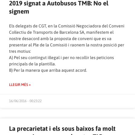
2019 signat a Autobusos TMB: No el
signem
Els delegats de CGT, en la Comissió Negociadora del Conveni
Col·lectiu de Transports de Barcelona SA, manifestem el
nostre desacord amb la proposta de conveni que es va
presentar al Ple de la Comissió i raonem la nostra posició per
tres motius:
A) Pel seu contingut il·legal i per no recollir les peticions
principals de la plantilla.
B) Per la manera que arriba aquest acord.
LLEGIR MÉS »
16/06/2016 - 00:23:22
La precarietat i els sous baixos fa molt