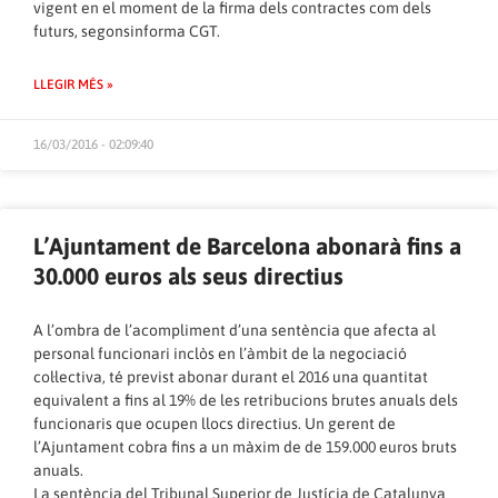
vigent en el moment de la firma dels contractes com dels
futurs, segonsinforma CGT.
LLEGIR MÉS »
16/03/2016 - 02:09:40
L’Ajuntament de Barcelona abonarà fins a
30.000 euros als seus directius
A l’ombra de l’acompliment d’una sentència que afecta al
personal funcionari inclòs en l’àmbit de la negociació
col·lectiva, té previst abonar durant el 2016 una quantitat
equivalent a fins al 19% de les retribucions brutes anuals dels
funcionaris que ocupen llocs directius. Un gerent de
l’Ajuntament cobra fins a un màxim de de 159.000 euros bruts
anuals.
La sentència del Tribunal Superior de Justícia de Catalunya