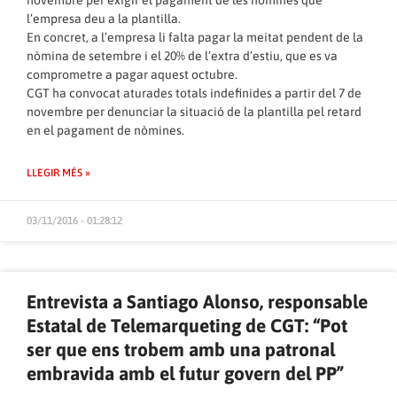
novembre per exigir el pagament de les nòmines que
l’empresa deu a la plantilla.
En concret, a l’empresa li falta pagar la meitat pendent de la
nòmina de setembre i el 20% de l’extra d’estiu, que es va
comprometre a pagar aquest octubre.
CGT ha convocat aturades totals indefinides a partir del 7 de
novembre per denunciar la situació de la plantilla pel retard
en el pagament de nòmines.
LLEGIR MÉS »
03/11/2016 - 01:28:12
Entrevista a Santiago Alonso, responsable
Estatal de Telemarqueting de CGT: “Pot
ser que ens trobem amb una patronal
embravida amb el futur govern del PP”