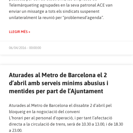
Telemàrqueting agrupades en la seva patronal ACE van
enviar un missatge a tots els sindicats suspenent
unilateralment la reunió per “problemesd’agenda”.
LLEGIR MÉS »
06/04/2016 - 00:00:00
Aturades al Metro de Barcelona el 2
d’abril amb serveis mínims abusius i
mentides per part de l’Ajuntament
Aturades al Metro de Barcelona el dissabte 2 d’abril pel
bloqueig en la nogociació del conveni
L’horari per al personal d’operació, i per tant l’afectació
directa a la circulació de trens, serà de 10.30 a 13.00, i de 18.30
a 23.00.