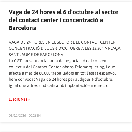
Vaga de 24 hores el 6 d’octubre al sector
del contact center i concentració a
Barcelona
VAGA DE 24 HORES EN EL SECTOR DEL CONTACT CENTER
CONCENTRACIÓ DIJOUS 6 D’OCTUBRE A LES 13.30h A PLAÇA
SANT JAUME DE BARCELONA
La CGT, present en la taula de negociació del conveni
col·lectiu del Contact Center, abans Telemarqueting, i que
afecta a més de 80.000 treballadors en tot l’estat espanyol,
hem convocat Vaga de 24 hores per al dijous 6 d’octubre,
igual que altres sindicats amb implantació en el sector.
LLEGIR MÉS »
06/10/2016 - 00:23:54