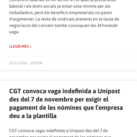
laboral i els drets socials ja estan sota mínims per als
treballadors, però els beneficis empresarials no paren
d’augmentar. La resta de sindicats presents en la taula de
negociació del conveni també convoquen les 24 horesde
vaga.
LLEGIR MÉS »
21/11/2016 - 10:30:00
CGT convoca vaga indefinida a Unipost
des del 7 de novembre per exigir el
pagament de les nòmines que l’empresa
deu a la plantilla
CGT convoca vaga indefinida a Unipost des del 7 de