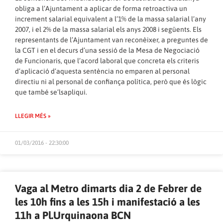
obliga a l’Ajuntament a aplicar de forma retroactiva un
increment salarial equivalent a l’1% de la massa salarial l’any
2007, i el 2% de la massa salarial els anys 2008 i següents. Els
representants de l’Ajuntament van reconèixer, a preguntes de
la CGT i en el decurs d’una sessió de la Mesa de Negociació
de Funcionaris, que l’acord laboral que concreta els criteris
d’aplicació d’aquesta sentència no emparen al personal
directiu ni al personal de confiança política, però que és lògic
que també se’lsapliqui.
LLEGIR MÉS »
01/03/2016 - 22:30:00
Vaga al Metro dimarts dia 2 de Febrer de
les 10h fins a les 15h i manifestació a les
11h a Pl.Urquinaona BCN