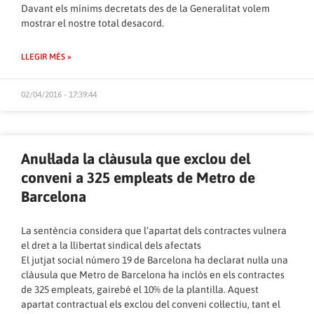
Davant els mínims decretats des de la Generalitat volem
mostrar el nostre total desacord.
LLEGIR MÉS »
02/04/2016 - 17:39:44
Anul·lada la clàusula que exclou del
conveni a 325 empleats de Metro de
Barcelona
La sentència considera que l’apartat dels contractes vulnera
el dret a la llibertat sindical dels afectats
El jutjat social número 19 de Barcelona ha declarat nul·la una
clàusula que Metro de Barcelona ha inclòs en els contractes
de 325 empleats, gairebé el 10% de la plantilla. Aquest
apartat contractual els exclou del conveni col·lectiu, tant el