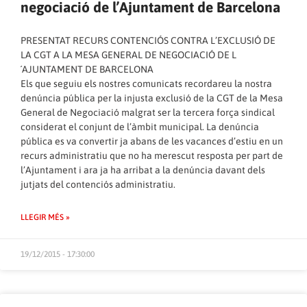
negociació de l’Ajuntament de Barcelona
PRESENTAT RECURS CONTENCIÓS CONTRA L’EXCLUSIÓ DE
LA CGT A LA MESA GENERAL DE NEGOCIACIÓ DE L
´AJUNTAMENT DE BARCELONA
Els que seguiu els nostres comunicats recordareu la nostra
denúncia pública per la injusta exclusió de la CGT de la Mesa
General de Negociació malgrat ser la tercera força sindical
considerat el conjunt de l’àmbit municipal. La denúncia
pública es va convertir ja abans de les vacances d’estiu en un
recurs administratiu que no ha merescut resposta per part de
l’Ajuntament i ara ja ha arribat a la denúncia davant dels
jutjats del contenciós administratiu.
LLEGIR MÉS »
19/12/2015 - 17:30:00