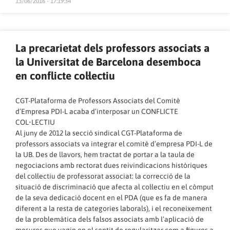
13/06/2016 - 17:19:34
La precarietat dels professors associats a
la Universitat de Barcelona desemboca
en conflicte col·lectiu
CGT-Plataforma de Professors Associats del Comitè
d’Empresa PDI-L acaba d’interposar un CONFLICTE
COL•LECTIU
Al juny de 2012 la secció sindical CGT-Plataforma de
professors associats va integrar el comitè d’empresa PDI-L de
la UB. Des de llavors, hem tractat de portar a la taula de
negociacions amb rectorat dues reivindicacions històriques
del col·lectiu de professorat associat: la correcció de la
situació de discriminació que afecta al col·lectiu en el còmput
de la seva dedicació docent en el PDA (que es fa de manera
diferent a la resta de categories laborals), i el reconeixement
de la problemàtica dels falsos associats amb l’aplicació de