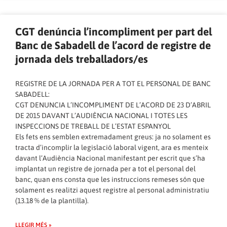
CGT denúncia l’incompliment per part del
Banc de Sabadell de l’acord de registre de
jornada dels treballadors/es
REGISTRE DE LA JORNADA PER A TOT EL PERSONAL DE BANC
SABADELL:
CGT DENUNCIA L’INCOMPLIMENT DE L’ACORD DE 23 D’ABRIL
DE 2015 DAVANT L’AUDIÈNCIA NACIONAL I TOTES LES
INSPECCIONS DE TREBALL DE L’ESTAT ESPANYOL
Els fets ens semblen extremadament greus: ja no solament es
tracta d’incomplir la legislació laboral vigent, ara es menteix
davant l’Audiència Nacional manifestant per escrit que s’ha
implantat un registre de jornada per a tot el personal del
banc, quan ens consta que les instruccions remeses són que
solament es realitzi aquest registre al personal administratiu
(13.18 % de la plantilla).
LLEGIR MÉS »