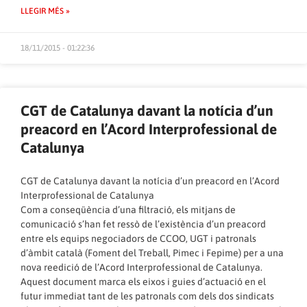
LLEGIR MÉS »
18/11/2015 - 01:22:36
CGT de Catalunya davant la notícia d’un
preacord en l’Acord Interprofessional de
Catalunya
CGT de Catalunya davant la notícia d’un preacord en l’Acord
Interprofessional de Catalunya
Com a conseqüència d’una filtració, els mitjans de
comunicació s’han fet ressò de l’existència d’un preacord
entre els equips negociadors de CCOO, UGT i patronals
d’àmbit català (Foment del Treball, Pimec i Fepime) per a una
nova reedició de l’Acord Interprofessional de Catalunya.
Aquest document marca els eixos i guies d’actuació en el
futur immediat tant de les patronals com dels dos sindicats