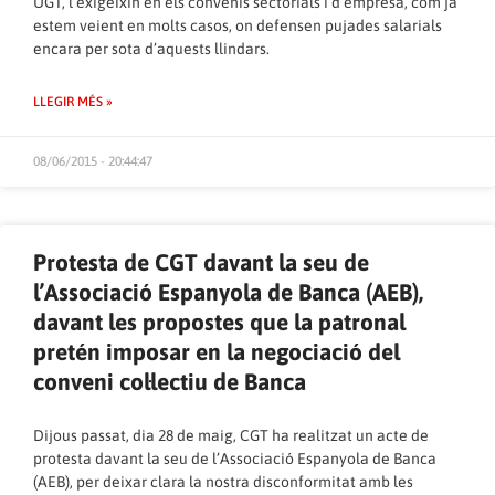
UGT, l’exigeixin en els convenis sectorials i d’empresa, com ja
estem veient en molts casos, on defensen pujades salarials
encara per sota d’aquests llindars.
LLEGIR MÉS »
08/06/2015 - 20:44:47
Protesta de CGT davant la seu de
l’Associació Espanyola de Banca (AEB),
davant les propostes que la patronal
pretén imposar en la negociació del
conveni col·lectiu de Banca
Dijous passat, dia 28 de maig, CGT ha realitzat un acte de
protesta davant la seu de l’
Associació Espanyola de Banca
(AEB)
, per deixar clara la nostra disconformitat amb les