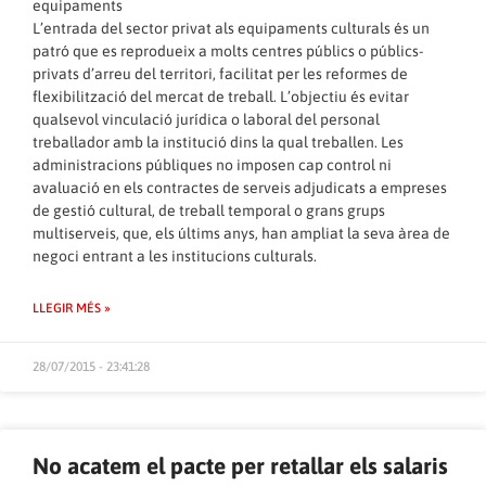
equipaments
L’entrada del sector privat als equipaments culturals és un
patró que es reprodueix a molts centres públics o públics-
privats d’arreu del territori, facilitat per les reformes de
flexibilització del mercat de treball. L’objectiu és evitar
qualsevol vinculació jurídica o laboral del personal
treballador amb la institució dins la qual treballen. Les
administracions públiques no imposen cap control ni
avaluació en els contractes de serveis adjudicats a empreses
de gestió cultural, de treball temporal o grans grups
multiserveis, que, els últims anys, han ampliat la seva àrea de
negoci entrant a les institucions culturals.
LLEGIR MÉS »
28/07/2015 - 23:41:28
No acatem el pacte per retallar els salaris