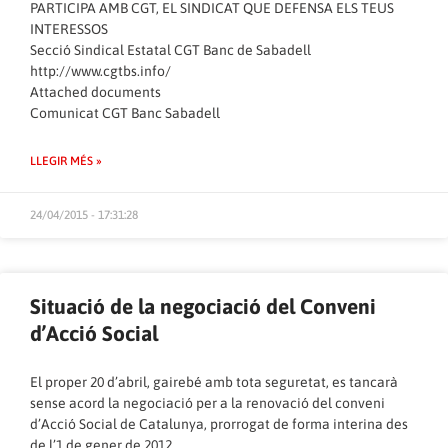
PARTICIPA AMB CGT, EL SINDICAT QUE DEFENSA ELS TEUS
INTERESSOS
Secció Sindical Estatal CGT Banc de Sabadell
http://www.cgtbs.info/
Attached documents
Comunicat CGT Banc Sabadell
LLEGIR MÉS »
24/04/2015 - 17:31:28
Situació de la negociació del Conveni
d’Acció Social
El proper 20 d’abril, gairebé amb tota seguretat, es tancarà
sense acord la negociació per a la renovació del conveni
d’Acció Social de Catalunya, prorrogat de forma interina des
de l’1 de gener de 2012.