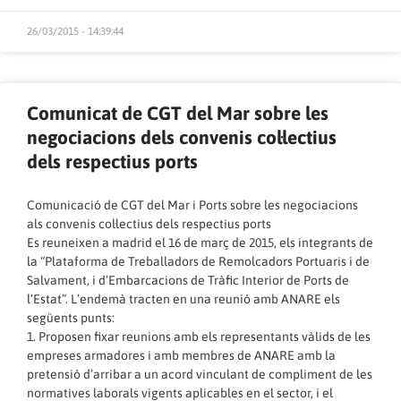
26/03/2015 - 14:39:44
Comunicat de CGT del Mar sobre les
negociacions dels convenis col·lectius
dels respectius ports
Comunicació de CGT del Mar i Ports sobre les negociacions
als convenis col·lectius dels respectius ports
Es reuneixen a madrid el 16 de març de 2015, els integrants de
la “Plataforma de Treballadors de Remolcadors Portuaris i de
Salvament, i d’Embarcacions de Tràfic Interior de Ports de
l’Estat”. L’endemà tracten en una reunió amb ANARE els
següents punts:
1. Proposen fixar reunions amb els representants vàlids de les
empreses armadores i amb membres de ANARE amb la
pretensió d’arribar a un acord vinculant de compliment de les
normatives laborals vigents aplicables en el sector, i el