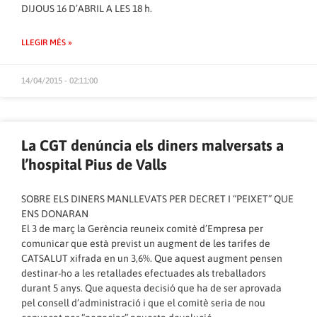
DIJOUS 16 D’ABRIL A LES 18 h.
LLEGIR MÉS »
14/04/2015 - 02:11:00
La CGT denúncia els diners malversats a
l’hospital Pius de Valls
SOBRE ELS DINERS MANLLEVATS PER DECRET I “PEIXET” QUE
ENS DONARAN
El 3 de març la Gerència reuneix comitè d’Empresa per
comunicar que està previst un augment de les tarifes de
CATSALUT xifrada en un 3,6%. Que aquest augment pensen
destinar-ho a les retallades efectuades als treballadors
durant 5 anys. Que aquesta decisió que ha de ser aprovada
pel consell d’administració i que el comitè seria de nou