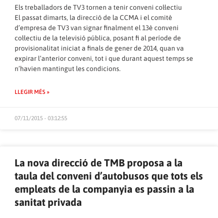
Els treballadors de TV3 tornen a tenir conveni col·lectiu
El passat dimarts, la direcció de la CCMA i el comitè
d’empresa de TV3 van signar finalment el 13è conveni
col·lectiu de la televisió pública, posant fi al període de
provisionalitat iniciat a finals de gener de 2014, quan
va
expirar
l’anterior conveni, tot i que durant aquest temps se
n’havien mantingut les condicions.
LLEGIR MÉS »
07/11/2015 - 03:12:55
La nova direcció de TMB proposa a la
taula del conveni d’autobusos que tots els
empleats de la companyia es passin a la
sanitat privada