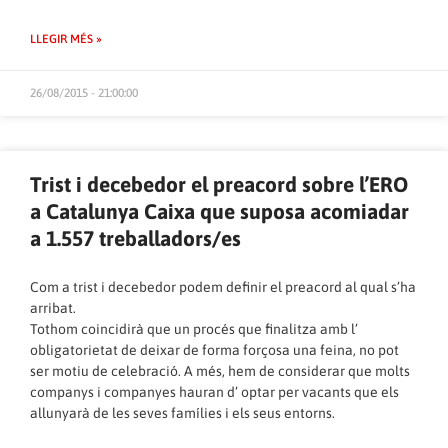
LLEGIR MÉS »
26/08/2015 - 21:00:00
Trist i decebedor el preacord sobre l’ERO
a Catalunya Caixa que suposa acomiadar
a 1.557 treballadors/es
Com a trist i decebedor podem definir el preacord al qual s’ha
arribat.
Tothom coincidirà que un procés que finalitza amb l’
obligatorietat de deixar de forma forçosa una feina, no pot
ser motiu de celebració. A més, hem de considerar que molts
companys i companyes hauran d’ optar per vacants que els
allunyarà de les seves famílies i els seus entorns.