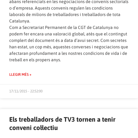
abans referenciats en les negociacions de convenis sectorials
o d’empresa. Aquests convenis regulen les condicions
laborals de milions de treballadores i treballadors de tota
Catalunya.
Com a Secretariat Permanent de la CGT de Catalunya no
podem fer encara una valoració global, atès que el contingut
complert del document és a data d’avui secret. Com secretes
han estat, un cop més, aquestes converses i negociacions que
afectaran profundament a les nostres condicions de vida i de
treball en els propers anys.
LLEGIR MÉS »
17/11/2015 - 22:52:00
Els treballadors de TV3 tornen a tenir
conveni col·lectiu