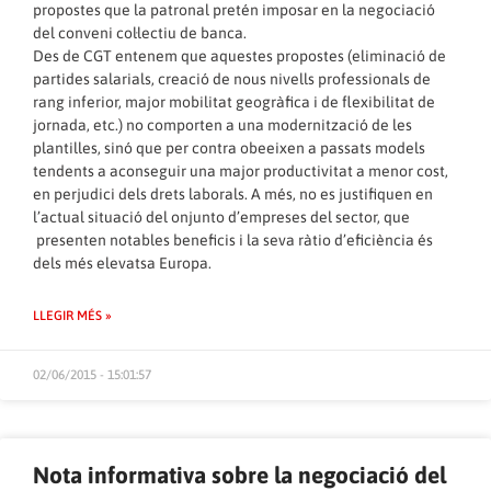
propostes que la patronal pretén imposar en la negociació
del conveni col·lectiu de banca.
Des de CGT entenem que aquestes propostes (eliminació de
partides salarials, creació de nous nivells professionals de
rang inferior, major mobilitat geogràfica i de flexibilitat de
jornada, etc.) no comporten a una modernització de les
plantilles, sinó que per contra obeeixen a passats models
tendents a aconseguir una major productivitat a menor cost,
en perjudici dels drets laborals. A més, no es justifiquen en
l’actual situació del onjunto d’empreses del sector, que
presenten notables beneficis i la seva ràtio d’eficiència és
dels més elevatsa Europa.
LLEGIR MÉS »
02/06/2015 - 15:01:57
Nota informativa sobre la negociació del