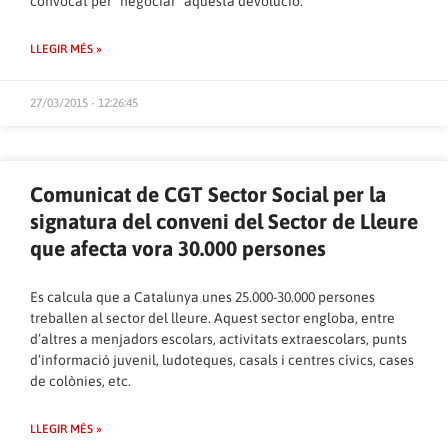
convocat per “negociar” aquesta devolució.
LLEGIR MÉS »
27/03/2015 - 12:26:45
Comunicat de CGT Sector Social per la
signatura del conveni del Sector de Lleure
que afecta vora 30.000 persones
Es calcula que a Catalunya unes 25.000-30.000 persones
treballen al sector del lleure. Aquest sector engloba, entre
d’altres a menjadors escolars, activitats extraescolars, punts
d’informació juvenil, ludoteques, casals i centres cívics, cases
de colònies, etc.
LLEGIR MÉS »