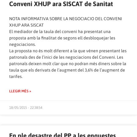
Conveni XHUP ara SISCAT de Sanitat
NOTA INFORMATIVA SOBRE LA NEGOCIACIO DEL CONVENI
XHUP ARA SISCAT
El mediador de la taula del conveni ha presentat una
proposta amb la finalitat de segons ell desbloquejar les
negociacions.
La proposta no és molt diferent a la que vénen presentant les
patronals des de l’inici de les negociacions del Conveni. Les
patronals deixen molt clar que no podran més diners sobre la
taula que els derivats de l’augment del 3,6% de l’augment de
tarifes.
LLEGIR MÉS »
18/05/2015 - 22:38:54
En ple desastre del PP a les enquestes