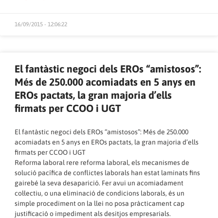
16/09/2015 - 12:06:22
El fantàstic negoci dels EROs “amistosos”:
Més de 250.000 acomiadats en 5 anys en
EROs pactats, la gran majoria d’ells
firmats per CCOO i UGT
El fantàstic negoci dels EROs “amistosos”: Més de 250.000
acomiadats en 5 anys en EROs pactats, la gran majoria d’ells
firmats per CCOO i UGT
Reforma laboral rere reforma laboral, els mecanismes de
solució pacífica de conflictes laborals han estat laminats fins
gairebé la seva desaparició. Fer avui un acomiadament
col·lectiu, o una eliminació de condicions laborals, és un
simple procediment on la llei no posa pràcticament cap
justificació o impediment als desitjos empresarials.