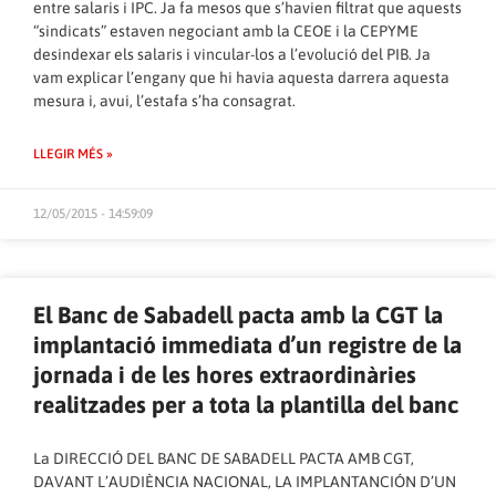
entre salaris i IPC. Ja fa mesos que s’havien filtrat que aquests
“sindicats” estaven negociant amb la CEOE i la CEPYME
desindexar els salaris i vincular-los a l’evolució del PIB. Ja
vam
explicar l’engany
que hi havia aquesta darrera aquesta
mesura i, avui, l’estafa s’ha consagrat.
LLEGIR MÉS »
12/05/2015 - 14:59:09
El Banc de Sabadell pacta amb la CGT la
implantació immediata d’un registre de la
jornada i de les hores extraordinàries
realitzades per a tota la plantilla del banc
La DIRECCIÓ DEL BANC DE SABADELL PACTA AMB CGT,
DAVANT L’AUDIÈNCIA NACIONAL, LA IMPLANTANCIÓN D’UN