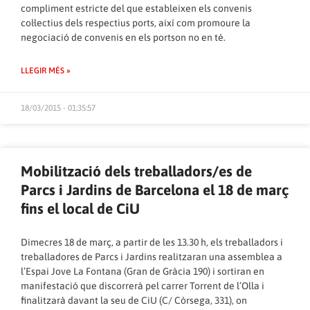
compliment estricte del que estableixen els convenis
col·lectius dels respectius ports, així com promoure la
negociació de convenis en els portson no en té.
LLEGIR MÉS »
18/03/2015 - 01:35:57
Mobilització dels treballadors/es de
Parcs i Jardins de Barcelona el 18 de març
fins el local de CiU
Dimecres 18 de març, a partir de les 13.30 h, els treballadors i
treballadores de Parcs i Jardins realitzaran una assemblea a
l’Espai Jove La Fontana (Gran de Gràcia 190) i sortiran en
manifestació que discorrerà pel carrer Torrent de l’Olla i
finalitzarà davant la seu de CiU (C/ Còrsega, 331), on