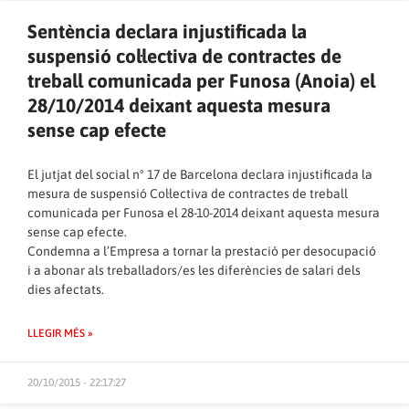
Sentència declara injustificada la
suspensió col·lectiva de contractes de
treball comunicada per Funosa (Anoia) el
28/10/2014 deixant aquesta mesura
sense cap efecte
El jutjat del social nº 17 de Barcelona declara injustificada la
mesura de suspensió Col·lectiva de contractes de treball
comunicada per Funosa el 28-10-2014 deixant aquesta mesura
sense cap efecte.
Condemna a l’Empresa a tornar la prestació per desocupació
i a abonar als treballadors/es les diferències de salari dels
dies afectats.
LLEGIR MÉS »
20/10/2015 - 22:17:27